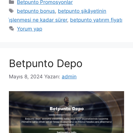
Kategoriler
Betpunto Promosyonlar
Etiketler
betpunto bonus
,
betpunto şikâyetinin
i̇şlenmesi ne kadar sürer
,
betpunto yatırım fiyatı
Yorum yap
Betpunto Depo
Mayıs 8, 2024
Yazarı:
admin