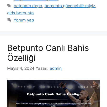
Etiketler
betpunto depo
,
betpunto güvenebilir miyiz
,
giris betpunto
Yorum yap
Betpunto Canlı Bahis
Özelliği
Mayıs 4, 2024
Yazarı:
admin