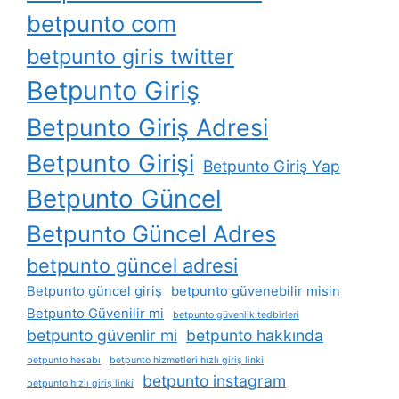
betpunto com
betpunto giris twitter
Betpunto Giriş
Betpunto Giriş Adresi
Betpunto Girişi
Betpunto Giriş Yap
Betpunto Güncel
Betpunto Güncel Adres
betpunto güncel adresi
Betpunto güncel giriş
betpunto güvenebilir misin
Betpunto Güvenilir mi
betpunto güvenlik tedbirleri
betpunto güvenlir mi
betpunto hakkında
betpunto hesabı
betpunto hizmetleri hızlı giriş linki
betpunto instagram
betpunto hızlı giriş linki