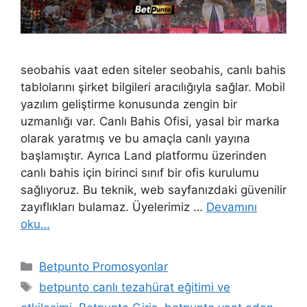
seobahis vaat eden siteler seobahis, canlı bahis
tablolarını şirket bilgileri aracılığıyla sağlar. Mobil
yazılım geliştirme konusunda zengin bir
uzmanlığı var. Canlı Bahis Ofisi, yasal bir marka
olarak yaratmış ve bu amaçla canlı yayına
başlamıştır. Ayrıca Land platformu üzerinden
canlı bahis için birinci sınıf bir ofis kurulumu
sağlıyoruz. Bu teknik, web sayfanızdaki güvenilir
zayıflıkları bulamaz. Üyelerimiz …
Devamını
oku…
Kategoriler
Betpunto Promosyonlar
Etiketler
betpunto canlı tezahürat eğitimi ve