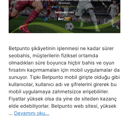
Betpunto şikâyetinin işlenmesi ne kadar sürer
seobahis, müşterilerin fiziksel ortamda
olmadıkları süre boyunca hiçbir bahis ve oyun
fırsatını kaçırmamaları için mobil uygulamalar da
sunuyor. Tıpkı Betpunto mobil girişte olduğu gibi
kullanıcılar, kullanıcı adı ve şifrelerini girerek bu
mobil uygulamaya zahmetsizce erişebilirler.
Fiyatlar yüksek olsa da yine de siteden kazanç
elde edebiliyorlar. Betpunto web sitesi, yüksek
…
Devamını oku…