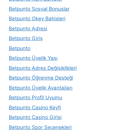
Betpunto Sosyal Bonuslar
Betpunto Okey Bahisleri
Betpunto Adresi
Betpunto Giriş
Betpunto
Betpunto Üyelik Yaşı
Betpunto Adres Değişiklikleri
Betpunto Öğrenme Desteği
Betpunto Üyelik Avantajları
Betpunto Profil Uyumu
Betpunto Casino Keyfi
Betpunto Casino Girişi
Betpunto Spor Seçenekleri