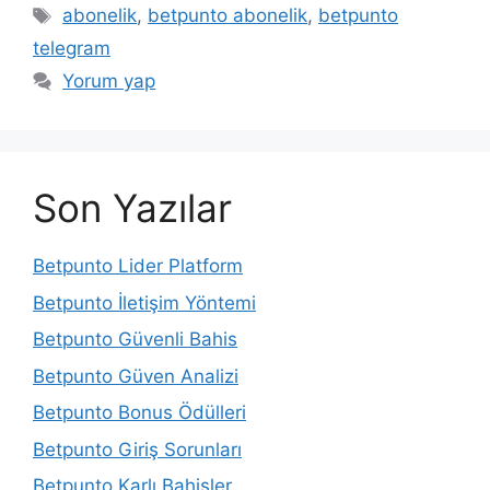
Etiketler
abonelik
,
betpunto abonelik
,
betpunto
telegram
Yorum yap
Son Yazılar
Betpunto Lider Platform
Betpunto İletişim Yöntemi
Betpunto Güvenli Bahis
Betpunto Güven Analizi
Betpunto Bonus Ödülleri
Betpunto Giriş Sorunları
Betpunto Karlı Bahisler