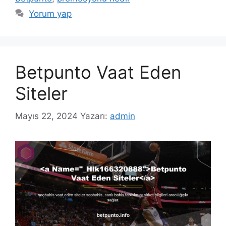
Yorum yap
Betpunto Vaat Eden
Siteler
Mayıs 22, 2024
Yazarı:
admin