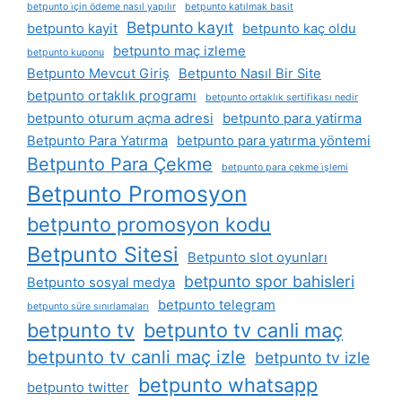
betpunto i̇çin ödeme nasıl yapılır
betpunto katılmak basit
Betpunto kayıt
betpunto kayit
betpunto kaç oldu
betpunto maç izleme
betpunto kuponu
Betpunto Mevcut Giriş
Betpunto Nasıl Bir Site
betpunto ortaklık programı
betpunto ortaklık sertifikası nedir
betpunto oturum açma adresi
betpunto para yatirma
Betpunto Para Yatırma
betpunto para yatırma yöntemi
Betpunto Para Çekme
betpunto para çekme i̇şlemi
Betpunto Promosyon
betpunto promosyon kodu
Betpunto Sitesi
Betpunto slot oyunları
betpunto spor bahisleri
Betpunto sosyal medya
betpunto telegram
betpunto süre sınırlamaları
betpunto tv
betpunto tv canli maç
betpunto tv canli maç izle
betpunto tv izle
betpunto whatsapp
betpunto twitter