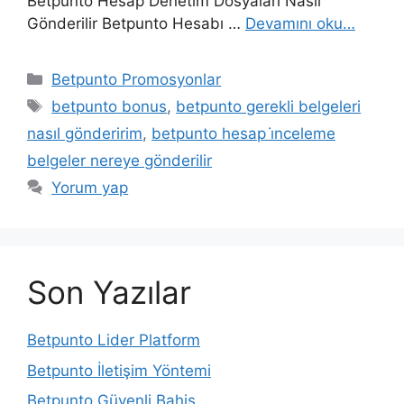
Betpunto Hesap Denetim Dosyaları Nasıl
Gönderilir Betpunto Hesabı …
Devamını oku…
Kategoriler
Betpunto Promosyonlar
Etiketler
betpunto bonus
,
betpunto gerekli belgeleri
nasıl gönderirim
,
betpunto hesap i̇nceleme
belgeler nereye gönderilir
Yorum yap
Son Yazılar
Betpunto Lider Platform
Betpunto İletişim Yöntemi
Betpunto Güvenli Bahis