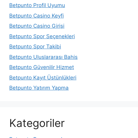
Betpunto Profil Uyumu
Betpunto Casino Keyfi
Betpunto Casino Girişi
Betpunto Spor Seçenekleri
Betpunto Spor Takibi
Betpunto Uluslararası Bahis
Betpunto Güvenilir Hizmet
Betpunto Kayıt Üstünlükleri
Betpunto Yatırım Yapma
Kategoriler