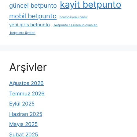
kayit betpunto
güncel betpunto
mobil betpunto
promosyonu nedir
yeni giris betpunto
betpunto casinonun oyunları
betpunto üyeleri
Arşivler
Ağustos 2026
Temmuz 2026
Eylül 2025
Haziran 2025
Mayıs 2025
Şubat 2025