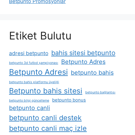
Betpunto Promosyonlar
Etiket Bulutu
bahis sitesi betpunto
adresi betpunto
Betpunto Adres
betpunto 3d futbol şampiyonası
Betpunto Adresi
betpunto bahis
betpunto bahis platformu üyeliği
Betpunto bahis sitesi
betpunto bağlantısı
betpunto bonus
betpunto bilgi güncelleme
betpunto canli
betpunto canli destek
betpunto canli maç izle