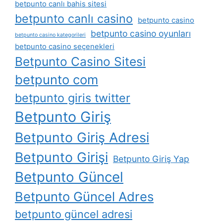
betpunto canlı bahis sitesi
betpunto canlı casino
betpunto casino
betpunto casino oyunları
betpunto casino kategorileri
betpunto casino seçenekleri
Betpunto Casino Sitesi
betpunto com
betpunto giris twitter
Betpunto Giriş
Betpunto Giriş Adresi
Betpunto Girişi
Betpunto Giriş Yap
Betpunto Güncel
Betpunto Güncel Adres
betpunto güncel adresi