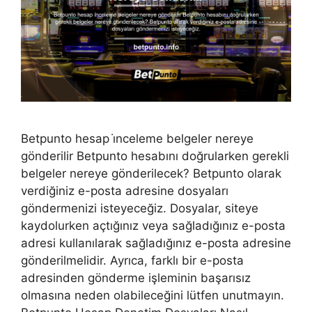
Betpunto hesap i̇nceleme belgeler nereye
gönderilir Betpunto hesabını doğrularken gerekli
belgeler nereye gönderilecek? Betpunto olarak
verdiğiniz e-posta adresine dosyaları
göndermenizi isteyeceğiz. Dosyalar, siteye
kaydolurken açtığınız veya sağladığınız e-posta
adresi kullanılarak sağladığınız e-posta adresine
gönderilmelidir. Ayrıca, farklı bir e-posta
adresinden gönderme işleminin başarısız
olmasına neden olabileceğini lütfen unutmayın.