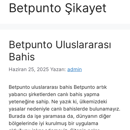
Betpunto Şikayet
Betpunto Uluslararası
Bahis
Haziran 25, 2025
Yazarı:
admin
Betpunto uluslararası bahis Betpunto artık
yabancı şirketlerden canlı bahis yapma
yeteneğine sahip. Ne yazık ki, ülkemizdeki
yasalar nedeniyle canlı bahislerde bulunamayız.
Burada da işe yaramasa da, dünyanın diğer
bölgelerinde iyi kurulmuş bir uygulama