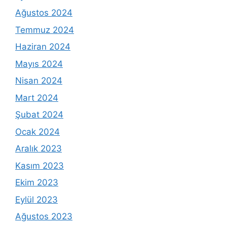
Ağustos 2024
Temmuz 2024
Haziran 2024
Mayıs 2024
Nisan 2024
Mart 2024
Şubat 2024
Ocak 2024
Aralık 2023
Kasım 2023
Ekim 2023
Eylül 2023
Ağustos 2023