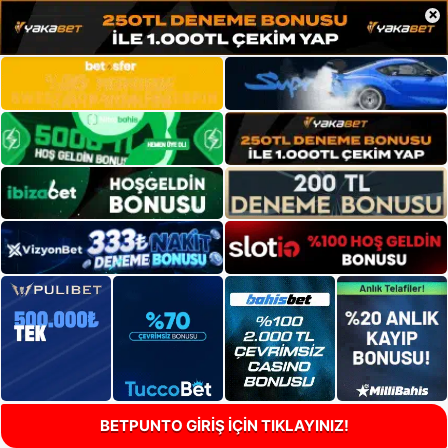
×
BETPUNTO GİRİŞ İÇİN TIKLAYINIZ!