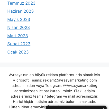
Temmuz 2023
Haziran 2023
Mayıs 2023
Nisan 2023
Mart 2023
Şubat 2023
Ocak 2023
Avrasya'nın en büyük reklam platformunda olmak için
Microsoft Teams:
reklam@avrasyamarketing.com
adresimizden veya Telegram: @Avrasyamarketing
adresimizden irtibat kurabilirsiniz. (Tek iletişim
adreslerimiz teams / telegram ve mail adresimizdir.
Harici hiçbir iletişim adresimiz bulunmamaktadır.
Lütfen itibar etmeyiniz.) Türkiye yasalarına göre 7258