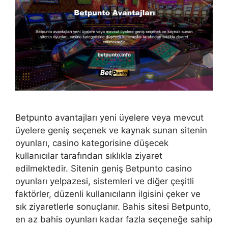
Betpunto avantajları yeni üyelere veya mevcut
üyelere geniş seçenek ve kaynak sunan sitenin
oyunları, casino kategorisine düşecek
kullanıcılar tarafından sıklıkla ziyaret
edilmektedir. Sitenin geniş Betpunto casino
oyunları yelpazesi, sistemleri ve diğer çeşitli
faktörler, düzenli kullanıcıların ilgisini çeker ve
sık ziyaretlerle sonuçlanır. Bahis sitesi Betpunto,
en az bahis oyunları kadar fazla seçeneğe sahip