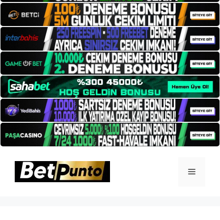
İçeriğe
atla
Menü