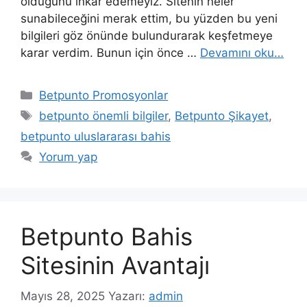
olduğunu inkar edemeyiz. Sitenin neler
sunabileceğini merak ettim, bu yüzden bu yeni
bilgileri göz önünde bulundurarak keşfetmeye
karar verdim. Bunun için önce …
Devamını oku…
Kategoriler
Betpunto Promosyonlar
Etiketler
betpunto önemli bilgiler
,
Betpunto Şikayet
,
betpunto uluslararası bahis
Yorum yap
Betpunto Bahis
Sitesinin Avantajı
Mayıs 28, 2025
Yazarı:
admin