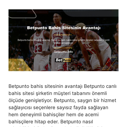
Betpunto bahis sitesinin avantajı Betpunto canlı
bahis sitesi şirketin müşteri tabanını önemli
ölçüde genişletiyor. Betpunto, saygın bir hizmet
sağlayıcısı seçenlere sayısız fayda sağlayan
hem deneyimli bahisçiler hem de acemi
bahisçilere hitap eder. Betpunto nasıl