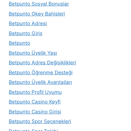
Betpunto Sosyal Bonuslar
Betpunto Okey Bahisleri
Betpunto Adresi
Betpunto Giriş
Betpunto
Betpunto Üyelik Yaşı
Betpunto Adres Değişiklikleri
Betpunto Öğrenme Desteği
Betpunto Üyelik Avantajları
Betpunto Profil Uyumu
Betpunto Casino Keyfi
Betpunto Casino Girişi
Betpunto Spor Seçenekleri