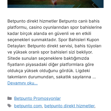
Betpunto direkt hizmetler Betpunto canlı bahis
platformu, casino oyunlarından spor bahislerine
kadar birçok alanda en güvenli ve en etkili
seçenekleri sunmaktadır. Spor Bahisleri Kupon
Detayları: Betpunto direkt servisi, bahis tüyoları
ve yüksek oranlı spor bahisleri sizi bekliyor.
Sitede sunulan seçeneklere baktığımızda
fiyatların piyasadaki diğer platformlara göre
oldukça yüksek olduğunu gördük. Ligdeki
takımların durumundan, sakatlık sayılarına …
Devamını oku…
Kategoriler
Betpunto Promosyonlar
Etiketler
betpunto com
,
betpunto direkt hizmetler
,