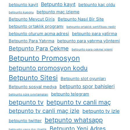
Betpunto kayıt
betpunto kayit
betpunto kaç oldu
betpunto maç izleme
betpunto kuponu
Betpunto Mevcut Giriş
Betpunto Nasıl Bir Site
betpunto ortaklık programı
betpunto ortaklık sertifikası nedir
betpunto oturum açma adresi
betpunto para yatirma
Betpunto Para Yatırma
betpunto para yatırma yöntemi
Betpunto Para Çekme
betpunto para çekme i̇şlemi
Betpunto Promosyon
betpunto promosyon kodu
Betpunto Sitesi
Betpunto slot oyunları
betpunto spor bahisleri
Betpunto sosyal medya
betpunto telegram
betpunto süre sınırlamaları
betpunto tv
betpunto tv canli maç
betpunto tv canli maç izle
betpunto tv izle
betpunto whatsapp
betpunto twitter
Betpunto Yeni Adres
betpunto yasa dışı özellik