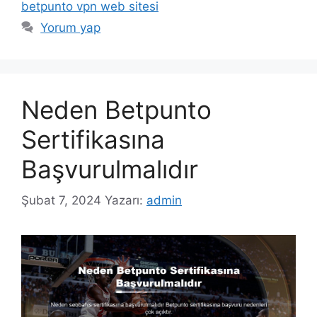
betpunto vpn web sitesi
Yorum yap
Neden Betpunto
Sertifikasına
Başvurulmalıdır
Şubat 7, 2024
Yazarı:
admin