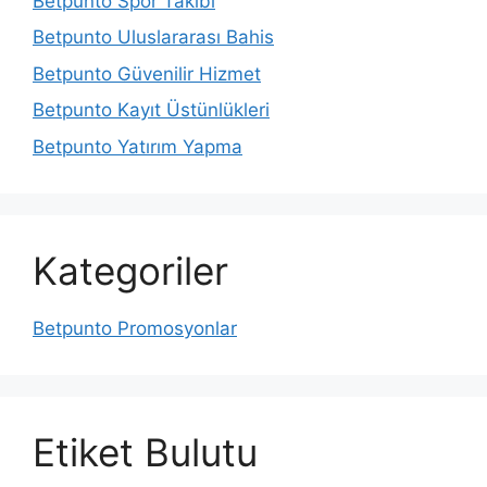
Betpunto Spor Takibi
Betpunto Uluslararası Bahis
Betpunto Güvenilir Hizmet
Betpunto Kayıt Üstünlükleri
Betpunto Yatırım Yapma
Kategoriler
Betpunto Promosyonlar
Etiket Bulutu