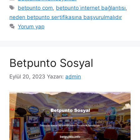
Etiketler
betpunto com
,
betpunto i̇nternet bağlantısı
,
neden betpunto sertifikasına başvurulmalıdır
Yorum yap
Betpunto Sosyal
Eylül 20, 2023
Yazarı:
admin