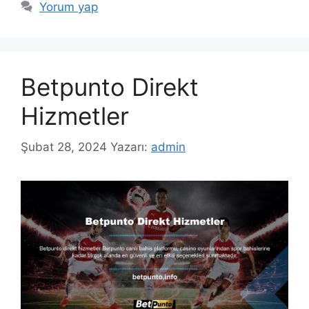
Yorum yap
Betpunto Direkt
Hizmetler
Şubat 28, 2024
Yazarı:
admin