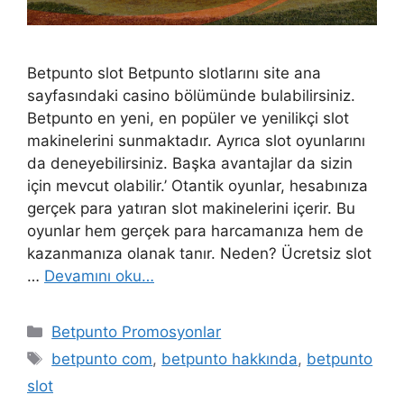
Betpunto slot Betpunto slotlarını site ana
sayfasındaki casino bölümünde bulabilirsiniz.
Betpunto en yeni, en popüler ve yenilikçi slot
makinelerini sunmaktadır. Ayrıca slot oyunlarını
da deneyebilirsiniz. Başka avantajlar da sizin
için mevcut olabilir.’ Otantik oyunlar, hesabınıza
gerçek para yatıran slot makinelerini içerir. Bu
oyunlar hem gerçek para harcamanıza hem de
kazanmanıza olanak tanır. Neden? Ücretsiz slot
…
Devamını oku…
Kategoriler
Betpunto Promosyonlar
Etiketler
betpunto com
,
betpunto hakkında
,
betpunto
slot