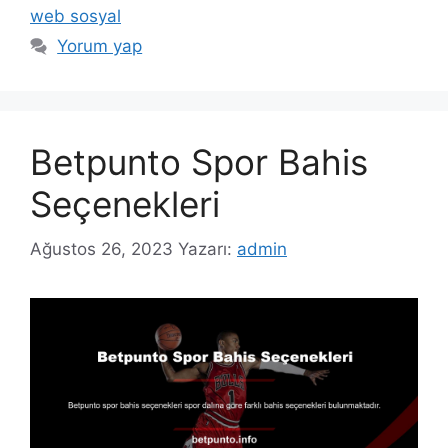
web sosyal
Yorum yap
Betpunto Spor Bahis
Seçenekleri
Ağustos 26, 2023
Yazarı:
admin