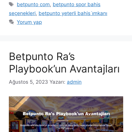
Etiketler
betpunto com
,
betpunto spor bahis
seçenekleri
,
betpunto yeterli bahis i̇mkanı
Yorum yap
Betpunto Ra’s
Playbook’un Avantajları
Ağustos 5, 2023
Yazarı:
admin