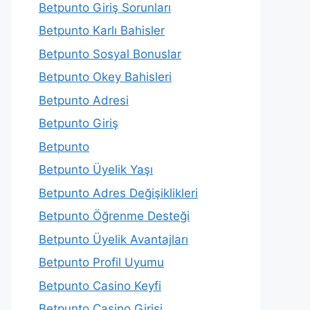
Betpunto Giriş Sorunları
Betpunto Karlı Bahisler
Betpunto Sosyal Bonuslar
Betpunto Okey Bahisleri
Betpunto Adresi
Betpunto Giriş
Betpunto
Betpunto Üyelik Yaşı
Betpunto Adres Değişiklikleri
Betpunto Öğrenme Desteği
Betpunto Üyelik Avantajları
Betpunto Profil Uyumu
Betpunto Casino Keyfi
Betpunto Casino Girişi