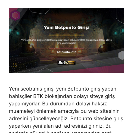
Yeni seobahis girişi yeni Betpunto giriş yapan
bahisçiler BTK blokajından dolayı siteye giriş
yapamıyorlar. Bu durumdan dolayı haksız
muameleyi önlemek amacıyla bu web sitesinin
adresini güncelleyeceğiz. Betpunto sitesine giriş
yaparken yeni alan adı adresinizi giriniz. Bu