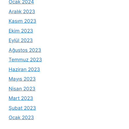
Ocak 2024
Aralık 2023
Kasım 2023
Ekim 2023
Eylül 2023
Ağustos 2023
Temmuz 2023
Haziran 2023
Mayıs 2023
Nisan 2023
Mart 2023
Şubat 2023
Ocak 2023