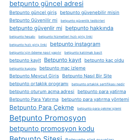
betpunto güncel adresi
Betpunto güncel giriş
betpunto güvenebilir misin
Betpunto Güvenilir mi
betpunto güvenlik tedbirleri
betpunto güvenlir mi
betpunto hakkında
betpunto hesabı
betpunto hizmetleri hızlı giriş linki
betpunto instagram
betpunto hızlı giriş linki
betpunto i̇çin ödeme nasıl yapılır
betpunto katılmak basit
Betpunto kayıt
betpunto kayit
betpunto kaç oldu
betpunto maç izleme
betpunto kuponu
Betpunto Mevcut Giriş
Betpunto Nasıl Bir Site
betpunto ortaklık programı
betpunto ortaklık sertifikası nedir
betpunto oturum açma adresi
betpunto para yatirma
Betpunto Para Yatırma
betpunto para yatırma yöntemi
Betpunto Para Çekme
betpunto para çekme i̇şlemi
Betpunto Promosyon
betpunto promosyon kodu
Betpunto Sitesi