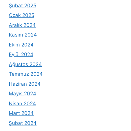
Şubat 2025
Ocak 2025
Aralık 2024
Kasım 2024
Ekim 2024
Eylül 2024
Ağustos 2024
Temmuz 2024
Haziran 2024
Mayıs 2024
Nisan 2024
Mart 2024
Şubat 2024