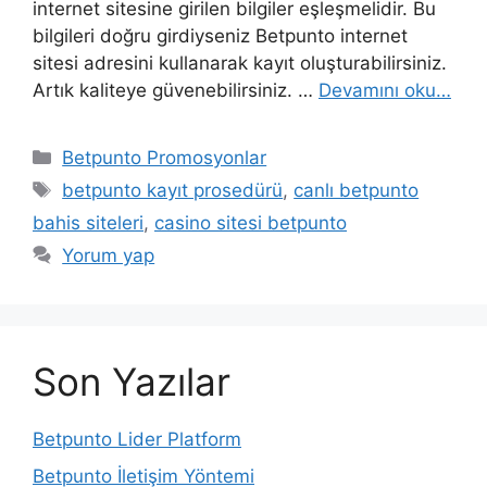
internet sitesine girilen bilgiler eşleşmelidir. Bu
bilgileri doğru girdiyseniz Betpunto internet
sitesi adresini kullanarak kayıt oluşturabilirsiniz.
Artık kaliteye güvenebilirsiniz. …
Devamını oku…
Kategoriler
Betpunto Promosyonlar
Etiketler
betpunto kayıt prosedürü
,
canlı betpunto
bahis siteleri
,
casino sitesi betpunto
Yorum yap
Son Yazılar
Betpunto Lider Platform
Betpunto İletişim Yöntemi