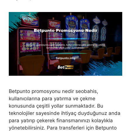
Betpunto promosyonu nedir seobahis,
kullanıcılarına para yatırma ve çekme
konusunda çeşitli yollar sunmaktadır. Bu
teknolojiler sayesinde ihtiyaç duyduğunuz anda
para yatırıp çekerek finansmanınızı kolaylıkla
yönetebilirsiniz. Para transferleri için Betpunto