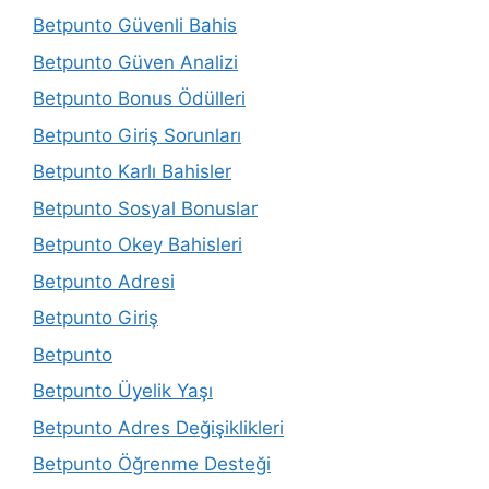
Betpunto Güvenli Bahis
Betpunto Güven Analizi
Betpunto Bonus Ödülleri
Betpunto Giriş Sorunları
Betpunto Karlı Bahisler
Betpunto Sosyal Bonuslar
Betpunto Okey Bahisleri
Betpunto Adresi
Betpunto Giriş
Betpunto
Betpunto Üyelik Yaşı
Betpunto Adres Değişiklikleri
Betpunto Öğrenme Desteği