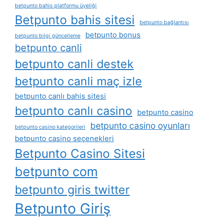
betpunto bahis platformu üyeliği
Betpunto bahis sitesi
betpunto bağlantısı
betpunto bonus
betpunto bilgi güncelleme
betpunto canli
betpunto canli destek
betpunto canli maç izle
betpunto canlı bahis sitesi
betpunto canlı casino
betpunto casino
betpunto casino oyunları
betpunto casino kategorileri
betpunto casino seçenekleri
Betpunto Casino Sitesi
betpunto com
betpunto giris twitter
Betpunto Giriş