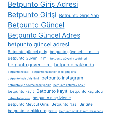
Betpunto Giriş Adresi
Betpunto Girişi
Betpunto Giriş Yap
Betpunto Güncel
Betpunto Güncel Adres
betpunto güncel adresi
Betpunto güncel giriş
betpunto güvenebilir misin
Betpunto Güvenilir mi
betpunto güvenlik tedbirleri
betpunto güvenlir mi
betpunto hakkında
betpunto hesabı
betpunto hizmetleri hızlı giriş linki
betpunto instagram
betpunto hızlı giriş linki
betpunto i̇çin ödeme nasıl yapılır
betpunto katılmak basit
Betpunto kayıt
betpunto kayit
betpunto kaç oldu
betpunto maç izleme
betpunto kuponu
Betpunto Mevcut Giriş
Betpunto Nasıl Bir Site
betpunto ortaklık programı
betpunto ortaklık sertifikası nedir