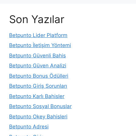
Son Yazılar
Betpunto Lider Platform
Betpunto İletişim Yöntemi
Betpunto Güvenli Bahis
Betpunto Güven Analizi
Betpunto Bonus Ödülleri
Betpunto Giriş Sorunları
Betpunto Karlı Bahisler
Betpunto Sosyal Bonuslar
Betpunto Okey Bahisleri
Betpunto Adresi