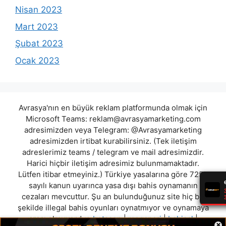
Nisan 2023
Mart 2023
Şubat 2023
Ocak 2023
Avrasya'nın en büyük reklam platformunda olmak için
Microsoft Teams:
reklam@avrasyamarketing.com
adresimizden veya Telegram: @Avrasyamarketing
adresimizden irtibat kurabilirsiniz. (Tek iletişim
adreslerimiz teams / telegram ve mail adresimizdir.
Harici hiçbir iletişim adresimiz bulunmamaktadır.
Lütfen itibar etmeyiniz.) Türkiye yasalarına göre 7258
sayılı kanun uyarınca yasa dışı bahis oynamanın
cezaları mevcuttur. Şu an bulunduğunuz site hiç bir
şekilde illegal bahis oyunları oynatmıyor ve oynamaya
aracı olmuyordur.
betssen
|
megapari
|
bahisal
|
×