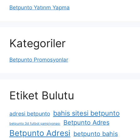
Betpunto Yatırım Yapma
Kategoriler
Betpunto Promosyonlar
Etiket Bulutu
bahis sitesi betpunto
adresi betpunto
Betpunto Adres
betpunto 3d futbol şampiyonası
Betpunto Adresi
betpunto bahis