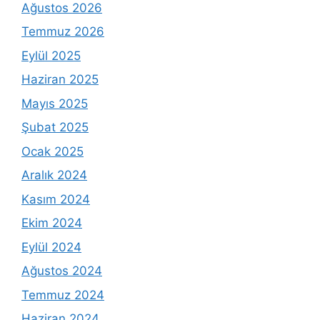
Ağustos 2026
Temmuz 2026
Eylül 2025
Haziran 2025
Mayıs 2025
Şubat 2025
Ocak 2025
Aralık 2024
Kasım 2024
Ekim 2024
Eylül 2024
Ağustos 2024
Temmuz 2024
Haziran 2024