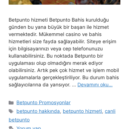
Betpunto hizmeti Betpunto Bahis kurulduğu
günden bu yana büyük bir başarı ile hizmet
vermektedir. Mükemmel casino ve bahis
hizmetleri size fayda sağlayabilir. Siteye erişim
için bilgisayarınızı veya cep telefonunuzu
kullanabilirsiniz. Bu noktada Betpunto bir
uygulaması olup olmadığını merak ediyor
olabilirsiniz. Artık pek çok hizmet ve işlem mobil
uygulamalarla gerçekleştiriliyor. Bu durum bahis
sağlayıcılarına da yansıyor. …
Devamını oku…
Kategoriler
Betpunto Promosyonlar
Etiketler
betpunto hakkında
,
betpunto hizmeti
,
canli
betpunto
Yorum yap