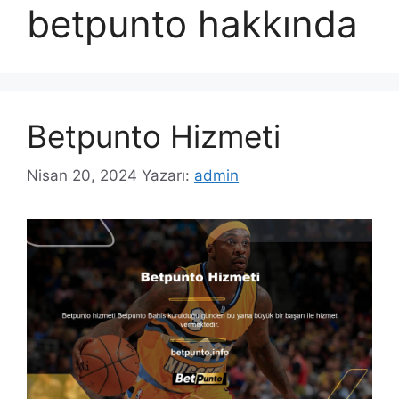
betpunto hakkında
Betpunto Hizmeti
Nisan 20, 2024
Yazarı:
admin