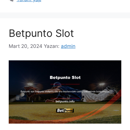
Betpunto Slot
Mart 20, 2024
Yazarı:
admin