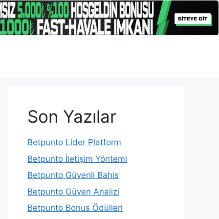
Son Yazılar
Betpunto Lider Platform
Betpunto İletişim Yöntemi
Betpunto Güvenli Bahis
Betpunto Güven Analizi
Betpunto Bonus Ödülleri