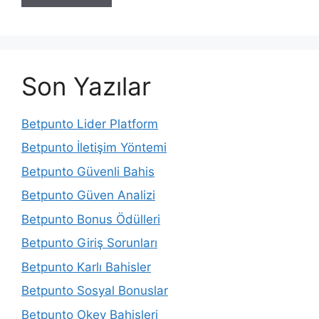
Son Yazılar
Betpunto Lider Platform
Betpunto İletişim Yöntemi
Betpunto Güvenli Bahis
Betpunto Güven Analizi
Betpunto Bonus Ödülleri
Betpunto Giriş Sorunları
Betpunto Karlı Bahisler
Betpunto Sosyal Bonuslar
Betpunto Okey Bahisleri