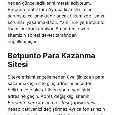
neden güncellediklerini merak ediyorum.
Betpunto dahil tüm Avrupa lisanslı siteler
sorunsuz çalışmaktadır ancak ülkemizde lisans
sorunları yaşanmaktadır. Yani Türkiye Betpunto
lisansını kabul etmiyor. Bu nedenle web
sitemizin adresi devlet tarafından
engellenmiştir.
Betpunto Para Kazanma
Sitesi
Siteye erişimi engellemeden üyeliğinizden para
kazanmak için site giriş adresini önceden
belirtin ve bloke ettikten sonra yeni giriş
adresine geçin. Adres değişikliği sitenin
Betpunto para kazanma sitesi
yapısını veya
hesap bakiyenizi değiştirmez.Ayrıca fonlarınızın