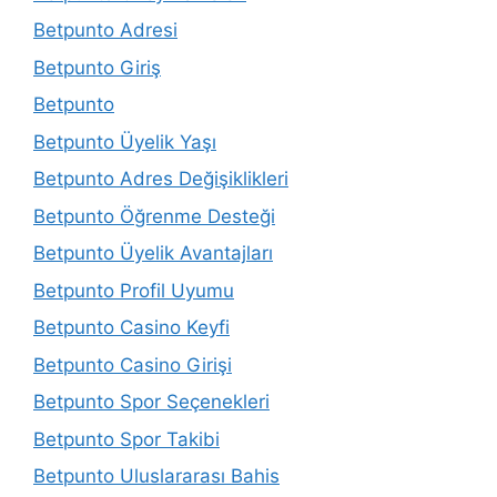
Betpunto Adresi
Betpunto Giriş
Betpunto
Betpunto Üyelik Yaşı
Betpunto Adres Değişiklikleri
Betpunto Öğrenme Desteği
Betpunto Üyelik Avantajları
Betpunto Profil Uyumu
Betpunto Casino Keyfi
Betpunto Casino Girişi
Betpunto Spor Seçenekleri
Betpunto Spor Takibi
Betpunto Uluslararası Bahis