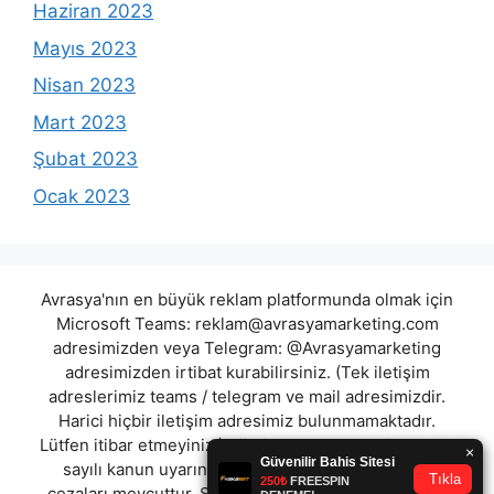
Haziran 2023
Mayıs 2023
Nisan 2023
Mart 2023
Şubat 2023
Ocak 2023
Avrasya'nın en büyük reklam platformunda olmak için
Microsoft Teams:
reklam@avrasyamarketing.com
adresimizden veya Telegram: @Avrasyamarketing
adresimizden irtibat kurabilirsiniz. (Tek iletişim
adreslerimiz teams / telegram ve mail adresimizdir.
Harici hiçbir iletişim adresimiz bulunmamaktadır.
Lütfen itibar etmeyiniz.) Türkiye yasalarına göre 7258
sayılı kanun uyarınca yasa dışı bahis oynamanın
cezaları mevcuttur. Şu an bulunduğunuz site hiç bir