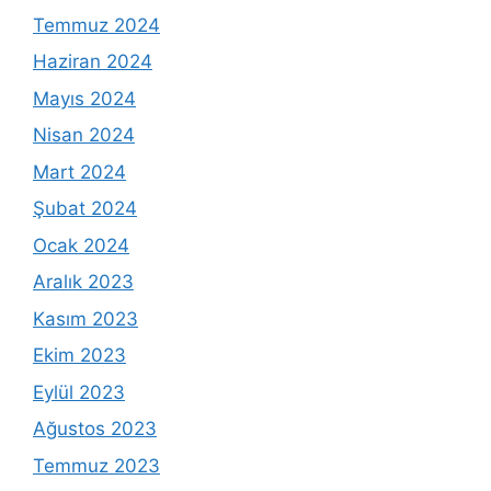
Temmuz 2024
Haziran 2024
Mayıs 2024
Nisan 2024
Mart 2024
Şubat 2024
Ocak 2024
Aralık 2023
Kasım 2023
Ekim 2023
Eylül 2023
Ağustos 2023
Temmuz 2023