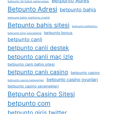
Betpunto Adres
betpunto 3d futbol şampiyonası
Betpunto Adresi
betpunto bahis
betpunto bahis platformu üyeliği
Betpunto bahis sitesi
betpunto bağlantısı
betpunto bonus
betpunto bilgi güncelleme
betpunto canli
betpunto canli destek
betpunto canli maç izle
betpunto canlı bahis sitesi
betpunto canlı casino
betpunto casino
betpunto casino oyunları
betpunto casino kategorileri
betpunto casino seçenekleri
Betpunto Casino Sitesi
betpunto com
betpunto giris twitter