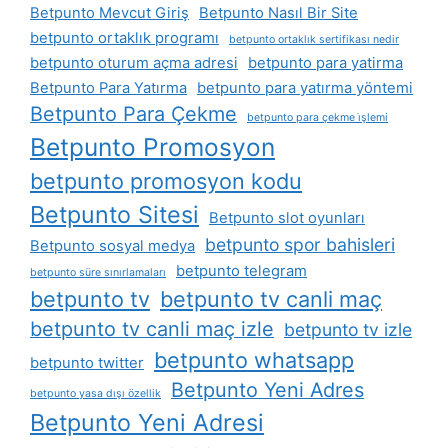
Betpunto Mevcut Giriş
Betpunto Nasıl Bir Site
betpunto ortaklık programı
betpunto ortaklık sertifikası nedir
betpunto oturum açma adresi
betpunto para yatirma
Betpunto Para Yatırma
betpunto para yatırma yöntemi
Betpunto Para Çekme
betpunto para çekme i̇şlemi
Betpunto Promosyon
betpunto promosyon kodu
Betpunto Sitesi
Betpunto slot oyunları
betpunto spor bahisleri
Betpunto sosyal medya
betpunto telegram
betpunto süre sınırlamaları
betpunto tv
betpunto tv canli maç
betpunto tv canli maç izle
betpunto tv izle
betpunto whatsapp
betpunto twitter
Betpunto Yeni Adres
betpunto yasa dışı özellik
Betpunto Yeni Adresi