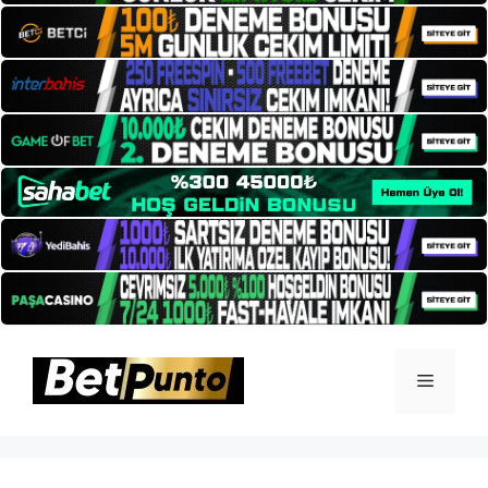
İçeriğe
atla
Menü