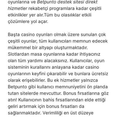
oyunlarına ve
Betpunto destek sitesi direkt
hizmetler
rekabetçi programlara kadar çeşitli
etkinlikler yer alır.Tüm bu olasılıklar etkili
çözümlere yol açar.
Başta casino oyunları olmak üzere sunulan çok
çeşitli oyunlar, tüm kullanıcıları memnun edecek
mükemmel bir altyapı oluşturmaktadır.
Slotlardan masa oyunlarına kadar ihtiyacınız
olan tüm yardımı alacaksınız. Kullanıcılar, oyun
sisteminin kurallarını anlayana kadar casino
oyunlarının keyfini çıkarabilir ve bunlara ücretsiz
olarak erişebilirler. Bu ek hizmetler yalnızca
Betpunto gibi kullanıcı memnuniyetini ön planda
tutan sitelerde mevcuttur. Bonus fırsatlarına göz
atın! Kullanıcının bahis fırsatlarından elde ettiği
geliri artırmak için bonus fırsatları da
sağlanmaktadır. Verimliliği en üst düzeye