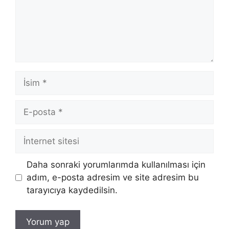
İsim
E-
posta
İnternet
sitesi
Daha sonraki yorumlarımda kullanılması için
adım, e-posta adresim ve site adresim bu
tarayıcıya kaydedilsin.