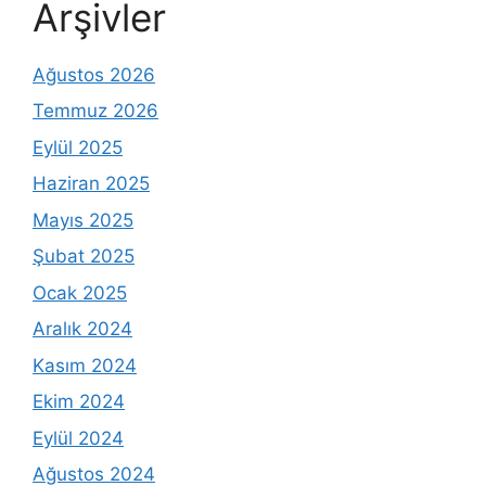
Arşivler
Ağustos 2026
Temmuz 2026
Eylül 2025
Haziran 2025
Mayıs 2025
Şubat 2025
Ocak 2025
Aralık 2024
Kasım 2024
Ekim 2024
Eylül 2024
Ağustos 2024