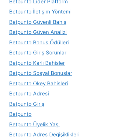
Betpunto Lider Platform
Betpunto İletişim Yöntemi
Betpunto Güvenli Bahis
Betpunto Güven Analizi
Betpunto Bonus Ödülleri
Betpunto Giriş Sorunları
Betpunto Karlı Bahisler
Betpunto Sosyal Bonuslar
Betpunto Okey Bahisleri
Betpunto Adresi
Betpunto Giriş
Betpunto
Betpunto Üyelik Yaşı
Betpunto Adres Değişiklikleri