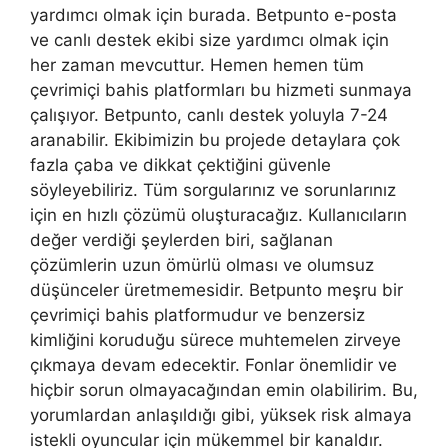
yardımcı olmak için burada. Betpunto e-posta
ve canlı destek ekibi size yardımcı olmak için
her zaman mevcuttur. Hemen hemen tüm
çevrimiçi bahis platformları bu hizmeti sunmaya
çalışıyor. Betpunto, canlı destek yoluyla 7-24
aranabilir. Ekibimizin bu projede detaylara çok
fazla çaba ve dikkat çektiğini güvenle
söyleyebiliriz. Tüm sorgularınız ve sorunlarınız
için en hızlı çözümü oluşturacağız. Kullanıcıların
değer verdiği şeylerden biri, sağlanan
çözümlerin uzun ömürlü olması ve olumsuz
düşünceler üretmemesidir. Betpunto meşru bir
çevrimiçi bahis platformudur ve benzersiz
kimliğini koruduğu sürece muhtemelen zirveye
çıkmaya devam edecektir. Fonlar önemlidir ve
hiçbir sorun olmayacağından emin olabilirim. Bu,
yorumlardan anlaşıldığı gibi, yüksek risk almaya
istekli oyuncular için mükemmel bir kanaldır.