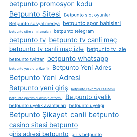
betpunto promosyon kodu
Betpunto Sitesi
Betpunto slot oyunları
betpunto spor bahisleri
Betpunto sosyal medya
betpunto telegram
betpunto süre sınırlamaları
betpunto tv
betpunto tv canli maç
betpunto tv canli maç izle
betpunto tv izle
betpunto whatsapp
betpunto twitter
Betpunto Yeni Adres
betpunto yasa dışı özellik
Betpunto Yeni Adresi
Betpunto yeni giriş
betpunto çevrimiçi casinosu
Betpunto üyelik
betpunto çevrimiçi oyun platformu
betpunto üyelik avantajları
betpunto üyeliği
Betpunto Şikayet
canli betpunto
casino sitesi betpunto
giris adresi betpunto
giris betpunto