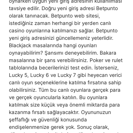
oynarken uygun yeni giriş adresinin kullanılması
tavsiye edilir. Doğru yeni giriş adresi Betpunto
olarak tanınacak. Betpunto web sitesi,
istediğiniz zaman herhangi bir yerden canlı
casino oyunlarına katılmanızı sağlar. Betpunto
yeni giriş adresinizi güncellemeniz yeterlidir.
Blackjack masalarında hangi oyunları
oynayabilirim? Şansımı deneyebilirim. Bakara
masalarına bir şans verebilirsiniz. Poker ve rulet
tablolarında becerilerinizi test edin. İsterseniz,
Lucky 5, Lucky 6 ve Lucky 7 gibi heyecan verici
canlı oyun seçeneklerine katılma fırsatına sahip
olabilirsiniz. Tüm bu canlı oyunlara gerçek para
ve gerçek oyuncularla katılın. Bu oyunlara
katılmak size küçük veya önemli miktarda para
kazanma fırsatı sağlayacaktır. Oyununuzun
şeffaflığı ve güvenliği konusunda
endişelenmenize gerek yok. Sonuç olarak,