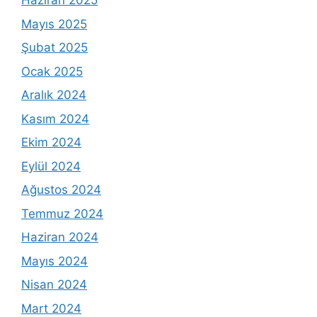
Haziran 2025
Mayıs 2025
Şubat 2025
Ocak 2025
Aralık 2024
Kasım 2024
Ekim 2024
Eylül 2024
Ağustos 2024
Temmuz 2024
Haziran 2024
Mayıs 2024
Nisan 2024
Mart 2024