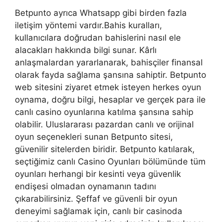
Betpunto ayrıca Whatsapp gibi birden fazla
iletişim yöntemi vardır.Bahis kuralları,
kullanıcılara doğrudan bahislerini nasıl ele
alacakları hakkında bilgi sunar. Kârlı
anlaşmalardan yararlanarak, bahisçiler finansal
olarak fayda sağlama şansına sahiptir. Betpunto
web sitesini ziyaret etmek isteyen herkes oyun
oynama, doğru bilgi, hesaplar ve gerçek para ile
canlı casino oyunlarına katılma şansına sahip
olabilir. Uluslararası pazardan canlı ve orijinal
oyun seçenekleri sunan Betpunto sitesi,
güvenilir sitelerden biridir. Betpunto katılarak,
seçtiğimiz canlı Casino Oyunları bölümünde tüm
oyunları herhangi bir kesinti veya güvenlik
endişesi olmadan oynamanın tadını
çıkarabilirsiniz. Şeffaf ve güvenli bir oyun
deneyimi sağlamak için, canlı bir casinoda