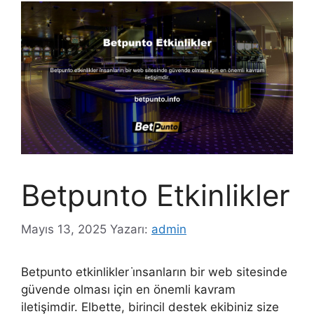
Betpunto Etkinlikler
Mayıs 13, 2025
Yazarı:
admin
Betpunto etkinlikler i̇nsanların bir web sitesinde
güvende olması için en önemli kavram
iletişimdir. Elbette, birincil destek ekibiniz size