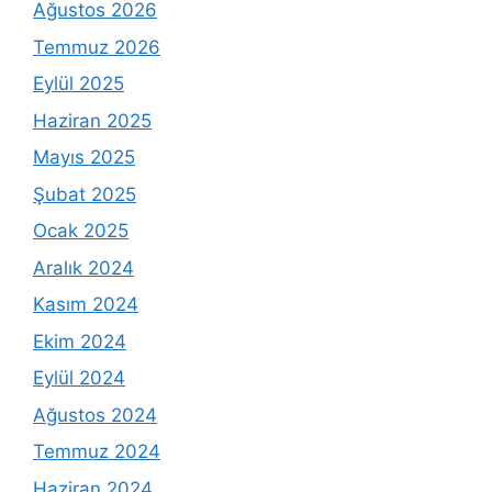
Ağustos 2026
Temmuz 2026
Eylül 2025
Haziran 2025
Mayıs 2025
Şubat 2025
Ocak 2025
Aralık 2024
Kasım 2024
Ekim 2024
Eylül 2024
Ağustos 2024
Temmuz 2024
Haziran 2024