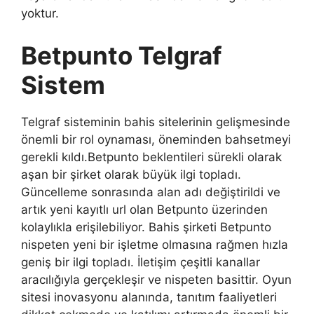
yoktur.
Betpunto Telgraf
Sistem
Telgraf sisteminin bahis sitelerinin gelişmesinde
önemli bir rol oynaması, öneminden bahsetmeyi
gerekli kıldı.Betpunto beklentileri sürekli olarak
aşan bir şirket olarak büyük ilgi topladı.
Güncelleme sonrasında alan adı değiştirildi ve
artık yeni kayıtlı url olan Betpunto üzerinden
kolaylıkla erişilebiliyor. Bahis şirketi Betpunto
nispeten yeni bir işletme olmasına rağmen hızla
geniş bir ilgi topladı. İletişim çeşitli kanallar
aracılığıyla gerçekleşir ve nispeten basittir. Oyun
sitesi inovasyonu alanında, tanıtım faaliyetleri