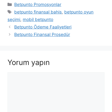
Kategoriler
Betpunto Promosyonlar
Etiketler
betpunto finansal bahis
,
betpunto oyun
seçimi
,
mobil betpunto
Betpunto Ödeme Faaliyetleri
Betpunto Finansal Prosedür
Yorum yapın
Yorum