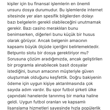
kişiler için bu finansal işlemlerin en önemli
unsuru dosya durumudur. Bu işlemlerde internet
sitesinde yer alan spesifik bilgilerden dolayı
bazı belgelerin gerekli olabileceğini unutmamak
gerekir. Bazı casino meraklıları bunu
benimserken, diğerleri bunu küçük bir husus
olarak görüyor. Ancak belgenin amacının
kapsamı büyük ölçüde içeriğini belirlemektedir.
Betpunto slotu bir dosya gerektiriyor mu?
Sorusuna çözüm aradığımızda, ancak geliştirilen
bir programla alınabilecek basit dosyalar
istediğini, bunun amacının müşteriyle güven
oluşturmak olduğunu keşfettik. Doğru bakiyenin
ödeme için uygun kişiye aktarılmasında çok
sayıda adım vardır. Bu spor futbol şirketi ülke
çapındaki hanelerde tanınmış bir marka haline
geldi. Uygun futbol oranları ve kapsamlı
lisanslama hizmetleri sayesinde hızla popülerlik