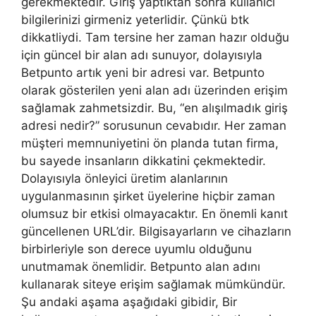
gerekmektedir. Giriş yaptıktan sonra kullanıcı
bilgilerinizi girmeniz yeterlidir. Çünkü btk
dikkatliydi. Tam tersine her zaman hazır olduğu
için güncel bir alan adı sunuyor, dolayısıyla
Betpunto artık yeni bir adresi var. Betpunto
olarak gösterilen yeni alan adı üzerinden erişim
sağlamak zahmetsizdir. Bu, “en alışılmadık giriş
adresi nedir?” sorusunun cevabıdır. Her zaman
müşteri memnuniyetini ön planda tutan firma,
bu sayede insanların dikkatini çekmektedir.
Dolayısıyla önleyici üretim alanlarının
uygulanmasının şirket üyelerine hiçbir zaman
olumsuz bir etkisi olmayacaktır. En önemli kanıt
güncellenen URL’dir. Bilgisayarların ve cihazların
birbirleriyle son derece uyumlu olduğunu
unutmamak önemlidir. Betpunto alan adını
kullanarak siteye erişim sağlamak mümkündür.
Şu andaki aşama aşağıdaki gibidir, Bir