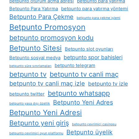
betpunto oturum açma adresi
betpunto para yatirma
Betpunto Para Yatırma
betpunto para yatırma yöntemi
Betpunto Para Çekme
betpunto para çekme i̇şlemi
Betpunto Promosyon
betpunto promosyon kodu
Betpunto Sitesi
Betpunto slot oyunları
betpunto spor bahisleri
Betpunto sosyal medya
betpunto telegram
betpunto süre sınırlamaları
betpunto tv
betpunto tv canli maç
betpunto tv canli maç izle
betpunto tv izle
betpunto whatsapp
betpunto twitter
Betpunto Yeni Adres
betpunto yasa dışı özellik
Betpunto Yeni Adresi
Betpunto yeni giriş
betpunto çevrimiçi casinosu
Betpunto üyelik
betpunto çevrimiçi oyun platformu