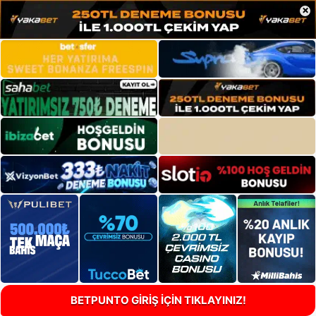
×
BETPUNTO GİRİŞ İÇİN TIKLAYINIZ!