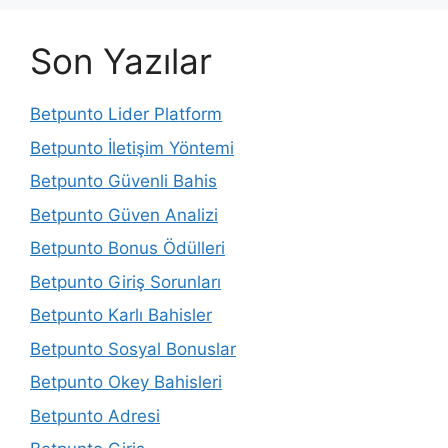
Son Yazılar
Betpunto Lider Platform
Betpunto İletişim Yöntemi
Betpunto Güvenli Bahis
Betpunto Güven Analizi
Betpunto Bonus Ödülleri
Betpunto Giriş Sorunları
Betpunto Karlı Bahisler
Betpunto Sosyal Bonuslar
Betpunto Okey Bahisleri
Betpunto Adresi