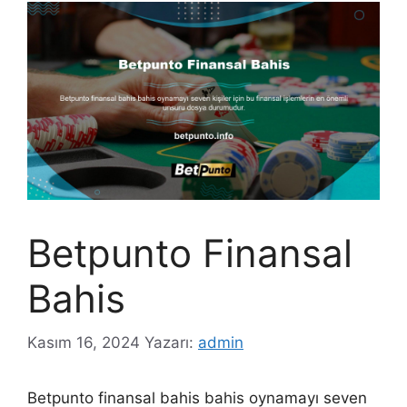
Betpunto Finansal
Bahis
Kasım 16, 2024
Yazarı:
admin
Betpunto finansal bahis bahis oynamayı seven