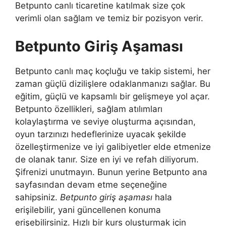
Betpunto canlı ticaretine katılmak size çok
verimli olan sağlam ve temiz bir pozisyon verir.
Betpunto Giriş Aşaması
Betpunto canlı maç koçluğu ve takip sistemi, her
zaman güçlü dizilişlere odaklanmanızı sağlar. Bu
eğitim, güçlü ve kapsamlı bir gelişmeye yol açar.
Betpunto özellikleri, sağlam atılımları
kolaylaştırma ve seviye oluşturma açısından,
oyun tarzınızı hedeflerinize uyacak şekilde
özelleştirmenize ve iyi galibiyetler elde etmenize
de olanak tanır. Size en iyi ve refah diliyorum.
Şifrenizi unutmayın. Bunun yerine Betpunto ana
sayfasından devam etme seçeneğine
sahipsiniz.
Betpunto giriş aşaması
hala
erişilebilir, yani güncellenen konuma
erişebilirsiniz. Hızlı bir kurs oluşturmak için