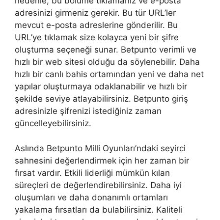
nedenle, bu bölüme tıklamanız ve e-posta
adresinizi girmeniz gerekir. Bu tür URL’ler
mevcut e-posta adreslerine gönderilir. Bu
URL’ye tıklamak size kolayca yeni bir şifre
oluşturma seçeneği sunar. Betpunto verimli ve
hızlı bir web sitesi olduğu da söylenebilir. Daha
hızlı bir canlı bahis ortamından yeni ve daha net
yapılar oluşturmaya odaklanabilir ve hızlı bir
şekilde seviye atlayabilirsiniz. Betpunto giriş
adresinizle şifrenizi istediğiniz zaman
güncelleyebilirsiniz.
Aslında Betpunto Milli Oyunları’ndaki seyirci
sahnesini değerlendirmek için her zaman bir
fırsat vardır. Etkili liderliği mümkün kılan
süreçleri de değerlendirebilirsiniz. Daha iyi
oluşumları ve daha donanımlı ortamları
yakalama fırsatları da bulabilirsiniz. Kaliteli