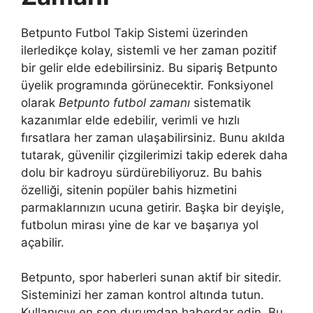
Betpunto Futbol Takip Sistemi üzerinden
ilerledikçe kolay, sistemli ve her zaman pozitif
bir gelir elde edebilirsiniz. Bu sipariş Betpunto
üyelik programında görünecektir. Fonksiyonel
olarak
Betpunto futbol zamanı
sistematik
kazanımlar elde edebilir, verimli ve hızlı
fırsatlara her zaman ulaşabilirsiniz. Bunu akılda
tutarak, güvenilir çizgilerimizi takip ederek daha
dolu bir kadroyu sürdürebiliyoruz. Bu bahis
özelliği, sitenin popüler bahis hizmetini
parmaklarınızın ucuna getirir. Başka bir deyişle,
futbolun mirası yine de kar ve başarıya yol
açabilir.
Betpunto, spor haberleri sunan aktif bir sitedir.
Sisteminizi her zaman kontrol altında tutun.
Kullanıcıyı en son durumdan haberdar edin. Bu