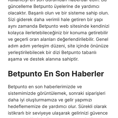
güncelleme Betpunto üyelerine de yardımcı
olacaktır. Başarılı olun ve bir sisteme sahip olun.
Sizi giderek daha verimli hale getiren bir yapı
aynı zamanda Betpunto web sitesinde kendinizi
kolayca ilerletebileceğiniz bir konuma getirebilir
ve geçerli oran alanları değerlendirilebilir. Genel
adım adım yerleşim düzeni, site içinde önünüze
yerleştirilebilecek bir dizi Betpunto tabanlı
aşama ve destek alanına sahiptir.
Betpunto En Son Haberler
Betpunto en son haberlerimizde ve
sistemimizde görüntülemek, sonraki siparişleri
daha iyi oluşturmamıza ve gelir yapımızı
hedeflememize de yardımcı olur. Sürekli olarak
istikrarlı bir seviyeye ulaşarak gelirinizi güvence