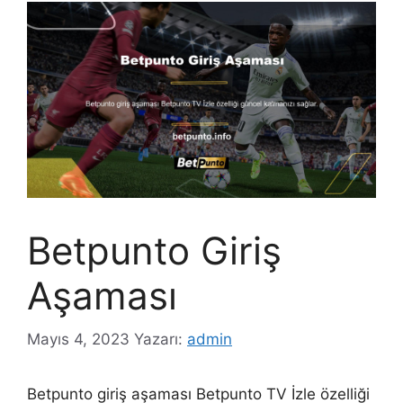
Betpunto Giriş
Aşaması
Mayıs 4, 2023
Yazarı:
admin
Betpunto giriş aşaması Betpunto TV İzle özelliği