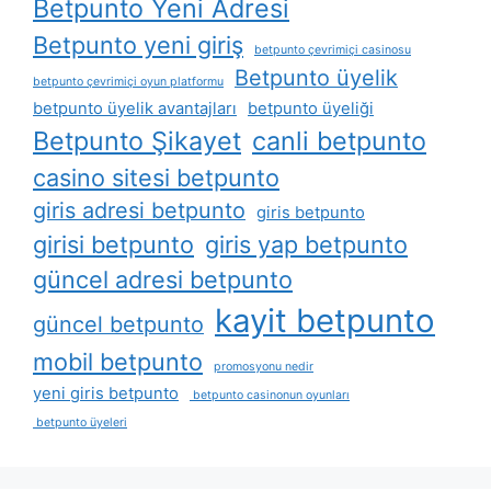
Betpunto Yeni Adresi
Betpunto yeni giriş
betpunto çevrimiçi casinosu
Betpunto üyelik
betpunto çevrimiçi oyun platformu
betpunto üyelik avantajları
betpunto üyeliği
Betpunto Şikayet
canli betpunto
casino sitesi betpunto
giris adresi betpunto
giris betpunto
girisi betpunto
giris yap betpunto
güncel adresi betpunto
kayit betpunto
güncel betpunto
mobil betpunto
promosyonu nedir
yeni giris betpunto
betpunto casinonun oyunları
betpunto üyeleri