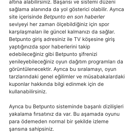
altına alabilirsiniz. Başarısı ve sistemi düzeni
sağlama alanında da yol gösterici olabilir. Ayrıca
site içerisinde
Betpunto en son haberler
seviyeyi her zaman ölçebildiğiniz için spor
karşılaşmaları ile güncel kalmanızı da sağlar.
Betpunto giriş adresiniz ile TV köşesine giriş
yaptığınızda spor haberlerini takip
edebileceğiniz gibi Betpunto şifrenizi
yenileyebileceğiniz oyun dağıtım programları da
görüntülenecektir. Ayrıca bu sıralamayı, oyun
tarzlarındaki genel eğilimler ve müsabakalardaki
kuponlar hakkında bilgi edinmek için de
kullanabilirsiniz.
Ayrıca bu Betpunto sisteminde başarılı dizilişleri
yakalama fırsatınız da var. Bu aşamada oyunu
para ödemeden normal bir şekilde izleme
şansına sahipsiniz.