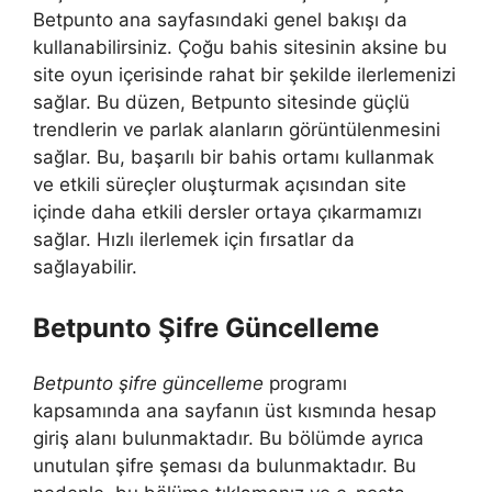
Betpunto ana sayfasındaki genel bakışı da
kullanabilirsiniz. Çoğu bahis sitesinin aksine bu
site oyun içerisinde rahat bir şekilde ilerlemenizi
sağlar. Bu düzen, Betpunto sitesinde güçlü
trendlerin ve parlak alanların görüntülenmesini
sağlar. Bu, başarılı bir bahis ortamı kullanmak
ve etkili süreçler oluşturmak açısından site
içinde daha etkili dersler ortaya çıkarmamızı
sağlar. Hızlı ilerlemek için fırsatlar da
sağlayabilir.
Betpunto Şifre Güncelleme
Betpunto şifre güncelleme
programı
kapsamında ana sayfanın üst kısmında hesap
giriş alanı bulunmaktadır. Bu bölümde ayrıca
unutulan şifre şeması da bulunmaktadır. Bu