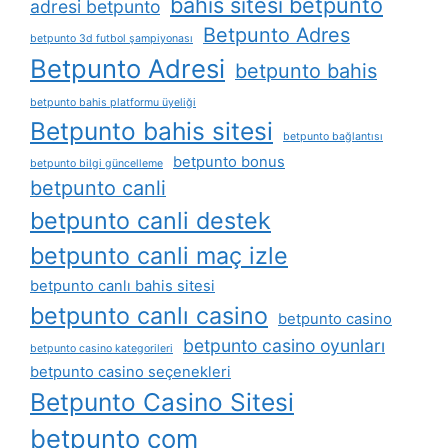
bahis sitesi betpunto
adresi betpunto
Betpunto Adres
betpunto 3d futbol şampiyonası
Betpunto Adresi
betpunto bahis
betpunto bahis platformu üyeliği
Betpunto bahis sitesi
betpunto bağlantısı
betpunto bonus
betpunto bilgi güncelleme
betpunto canli
betpunto canli destek
betpunto canli maç izle
betpunto canlı bahis sitesi
betpunto canlı casino
betpunto casino
betpunto casino oyunları
betpunto casino kategorileri
betpunto casino seçenekleri
Betpunto Casino Sitesi
betpunto com