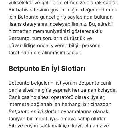
yüksek kar ve gelir elde etmenize olanak sağlar.
Bir bahis sitesinin güvenilirliğini değerlendirmek
için Betpunto güncel giriş sayfasında bulunan
lisans detaylarını inceleyebilirsiniz. Bu, sürekli
hizmetten memnuniyetinizi gösterecektir.
Betpunto, tüm soruların dürüstlük ve
güvenilirliğe öncelik veren bilgili personel
tarafından ele alınmasını sağlar.
Betpunto En İyi Slotları
Betpunto belgelerini istiyorum Betpunto canlı
bahis sitesine giriş yapmak her zaman kolaydır.
Canlı casino sitesi operatörü olarak üyeler,
internete bağlanabilen herhangi bir cihazdan
Betpunto en i̇yi slotları
oynamalarına olanak
tanıyan bir mobil uygulamaya sahip olurlar.
Siteye erişim sağlamak için kayıt olmanız ve