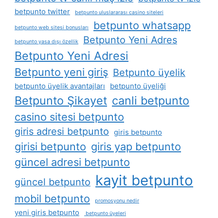
betpunto twitter
betpunto uluslararası casino siteleri
betpunto whatsapp
betpunto web sitesi bonusları
Betpunto Yeni Adres
betpunto yasa dışı özellik
Betpunto Yeni Adresi
Betpunto yeni giriş
Betpunto üyelik
betpunto üyelik avantajları
betpunto üyeliği
Betpunto Şikayet
canli betpunto
casino sitesi betpunto
giris adresi betpunto
giris betpunto
girisi betpunto
giris yap betpunto
güncel adresi betpunto
kayit betpunto
güncel betpunto
mobil betpunto
promosyonu nedir
yeni giris betpunto
betpunto üyeleri