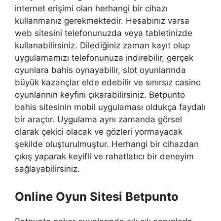
internet erişimi olan herhangi bir cihazı
kullanmanız gerekmektedir. Hesabınız varsa
web sitesini telefonunuzda veya tabletinizde
kullanabilirsiniz. Dilediğiniz zaman kayıt olup
uygulamamızı telefonunuza indirebilir, gerçek
oyunlara bahis oynayabilir, slot oyunlarında
büyük kazançlar elde edebilir ve sınırsız casino
oyunlarının keyfini çıkarabilirsiniz. Betpunto
bahis sitesinin mobil uygulaması oldukça faydalı
bir araçtır. Uygulama aynı zamanda görsel
olarak çekici olacak ve gözleri yormayacak
şekilde oluşturulmuştur. Herhangi bir cihazdan
çıkış yaparak keyifli ve rahatlatıcı bir deneyim
sağlayabilirsiniz.
Online Oyun Sitesi Betpunto