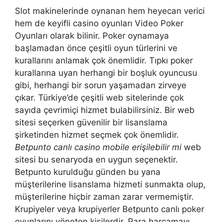
Slot makinelerinde oynanan hem heyecan verici
hem de keyifli casino oyunları Video Poker
Oyunları olarak bilinir. Poker oynamaya
başlamadan önce çeşitli oyun türlerini ve
kurallarını anlamak çok önemlidir. Tıpkı poker
kurallarına uyan herhangi bir boşluk oyuncusu
gibi, herhangi bir sorun yaşamadan zirveye
çıkar. Türkiye’de çeşitli web sitelerinde çok
sayıda çevrimiçi hizmet bulabilirsiniz. Bir web
sitesi seçerken güvenilir bir lisanslama
şirketinden hizmet seçmek çok önemlidir.
Betpunto canlı casino mobile erişilebilir mi
web
sitesi bu senaryoda en uygun seçenektir.
Betpunto kurulduğu günden bu yana
müşterilerine lisanslama hizmeti sunmakta olup,
müşterilerine hiçbir zaman zarar vermemiştir.
Krupiyeler veya krupiyerler Betpunto canlı poker
oyunlarını yöneten kişilerdir. Para harcamayı