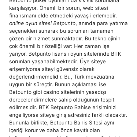
Betpunto poker oyunlarında sık sık sorunlarla
karşılaşıyor. Önemli bir sorun, web sitesi
finansmanı elde etmedeki yavaş ilerlemedir.
online oyun sitesi Betpunto
, anında para yatırma
seçenekleri sunarak bu sorunları tamamen
çözen bir hizmet sunmaktadır. Bu teknolojinin
çok önemli bir özelliği var: Her zaman işe
yarıyor. Betpunto lisanslı oyun sitelerinde BTK
sorunları yaşanabilmektedir. Üye siteye
erişemiyorsa siteyi güvensiz olarak
değerlendirmemelidir. Bu, Türk mevzuatına
uygun bir süreçtir. Bunun açıklaması ise
Betpunto gibi casino sitelerinin yasadışı
derecelendirmelere sahip olduğunun tespit
edilmesidir. BTK Betpunto Bahise erişiminizi
engelliyorsa siteye giriş adresiniz farklı olacaktır.
Bununla birlikte, Betpunto Bahis Sitesi aynı
içeriği korur ve daha önce kayıtlı olan