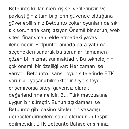
Betpunto kullanırken kişisel verilerinizin ve
paylaştığınız tüm bilgilerin güvende olduğuna
güvenebilirsiniz.Betpunto poker oyunlarında sık
sık sorunlarla karşılaşıyor. Önemli bir sorun, web
sitesi finansmanı elde etmedeki yavaş
ilerlemedir. Betpunto, anında para yatırma
seçenekleri sunarak bu sorunları tamamen
çözen bir hizmet sunmaktadır. Bu teknolojinin
çok önemli bir özelliği var: Her zaman işe
yarıyor. Betpunto lisanslı oyun sitelerinde BTK
sorunları yaşanabilmektedir. Üye siteye
erişemiyorsa siteyi güvensiz olarak
değerlendirmemelidir. Bu, Türk mevzuatına
uygun bir süreçtir. Bunun açıklaması ise
Betpunto gibi casino sitelerinin yasadışı
derecelendirmelere sahip olduğunun tespit
edilmesidir. BTK Betpunto Bahise erişiminizi