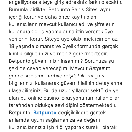
engelliyorsa siteye giriş adresiniz farklı olacaktır.
Bununla birlikte, Betpunto Bahis Sitesi aynı
içeriği korur ve daha önce kayıtlı olan
kullanıcıların mevcut kullanıcı adı ve şifrelerini
kullanarak giriş yapmalarına izin vererek üye
verilerini korur. Siteye üye olabilmek için en az
18 yaşında olmanız ve üyelik formunda gerçek
kimlik bilgilerinizi vermeniz gerekmektedir.
Betpunto güvenilir bir insan mı? Sorunuza şu
şekilde cevap vereceğim. Mevcut
Betpunto
güncel konumu mobile erişilebilir mi
giriş
bilgilerinizi kullanarak güven ihlalinin detaylarına
ulaşabilirsiniz. Bu da uzun yıllardır sektörde yer
alan bu online casino lokasyonunun kullanıcılar
tarafından oldukça sevildiğini göstermektedir.
Betpunto,
Betpunto
değişikliklere gerçek
anlamda uyum sağlamanıza ve değerli
kullanıcılarınızla işbirliği yaparak sürekli olarak