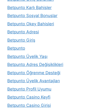
Betpunto Karlı Bahisler
Betpunto Sosyal Bonuslar
Betpunto Okey Bahisleri
Betpunto Adresi
Betpunto Giriş
Betpunto
Betpunto Üyelik Yaşı
Betpunto Adres Değişiklikleri
Betpunto Öğrenme Desteği
Betpunto Üyelik Avantajları
Betpunto Profil Uyumu
Betpunto Casino Keyfi
Betpunto Casino Girişi