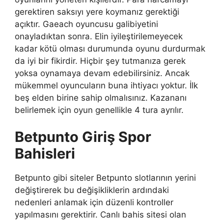
gerektiren saksıyı yere koymanız gerektiği
açıktır. Gaeach oyuncusu galibiyetini
onayladıktan sonra. Elin iyileştirilemeyecek
kadar kötü olması durumunda oyunu durdurmak
da iyi bir fikirdir. Hiçbir şey tutmanıza gerek
yoksa oynamaya devam edebilirsiniz. Ancak
mükemmel oyuncuların buna ihtiyacı yoktur. İlk
beş elden birine sahip olmalısınız. Kazananı
belirlemek için oyun genellikle 4 tura ayrılır.
Betpunto Giriş Spor
Bahisleri
Betpunto gibi siteler Betpunto slotlarının yerini
değiştirerek bu değişikliklerin ardındaki
nedenleri anlamak için düzenli kontroller
yapılmasını gerektirir. Canlı bahis sitesi olan