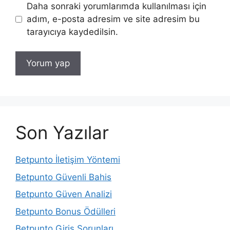
Daha sonraki yorumlarımda kullanılması için
adım, e-posta adresim ve site adresim bu
tarayıcıya kaydedilsin.
Son Yazılar
Betpunto İletişim Yöntemi
Betpunto Güvenli Bahis
Betpunto Güven Analizi
Betpunto Bonus Ödülleri
Betpunto Giriş Sorunları