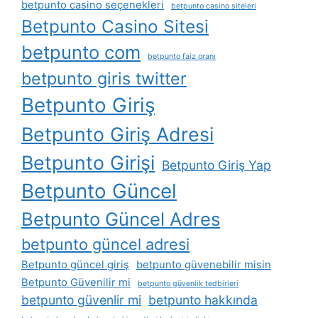
betpunto casino seçenekleri
betpunto casino siteleri
Betpunto Casino Sitesi
betpunto com
betpunto faiz oranı
betpunto giris twitter
Betpunto Giriş
Betpunto Giriş Adresi
Betpunto Girişi
Betpunto Giriş Yap
Betpunto Güncel
Betpunto Güncel Adres
betpunto güncel adresi
Betpunto güncel giriş
betpunto güvenebilir misin
Betpunto Güvenilir mi
betpunto güvenlik tedbirleri
betpunto güvenlir mi
betpunto hakkında