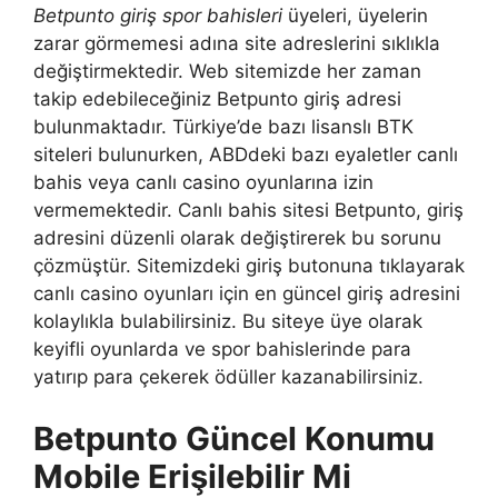
Betpunto giriş spor bahisleri
üyeleri, üyelerin
zarar görmemesi adına site adreslerini sıklıkla
değiştirmektedir. Web sitemizde her zaman
takip edebileceğiniz Betpunto giriş adresi
bulunmaktadır. Türkiye’de bazı lisanslı BTK
siteleri bulunurken, ABDdeki bazı eyaletler canlı
bahis veya canlı casino oyunlarına izin
vermemektedir. Canlı bahis sitesi Betpunto, giriş
adresini düzenli olarak değiştirerek bu sorunu
çözmüştür. Sitemizdeki giriş butonuna tıklayarak
canlı casino oyunları için en güncel giriş adresini
kolaylıkla bulabilirsiniz. Bu siteye üye olarak
keyifli oyunlarda ve spor bahislerinde para
yatırıp para çekerek ödüller kazanabilirsiniz.
Betpunto Güncel Konumu
Mobile Erişilebilir Mi