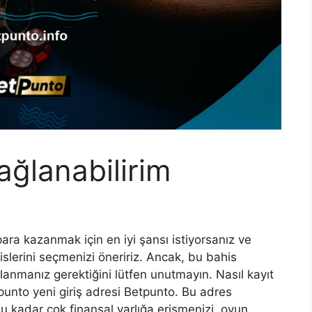
ağlanabilirim
ara kazanmak için en iyi şansı istiyorsanız ve
slerini seçmenizi öneririz. Ancak, bu bahis
llanmanız gerektiğini lütfen unutmayın. Nasıl kayıt
unto yeni giriş adresi Betpunto. Bu adres
 kadar çok finansal varlığa erişmenizi, oyun,