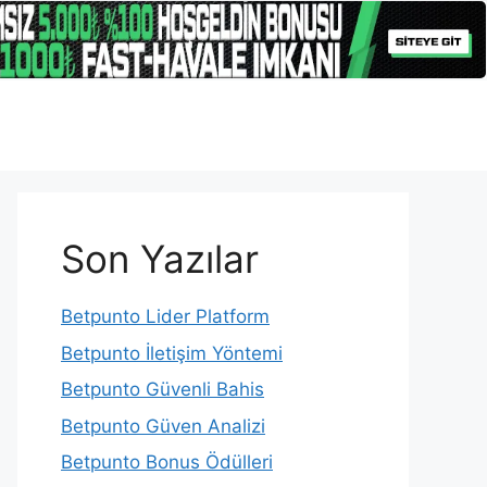
Son Yazılar
Betpunto Lider Platform
Betpunto İletişim Yöntemi
Betpunto Güvenli Bahis
Betpunto Güven Analizi
Betpunto Bonus Ödülleri