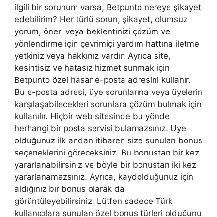
ilgili bir sorunum varsa, Betpunto nereye şikayet
edebilirim? Her türlü sorun, şikayet, olumsuz
yorum, öneri veya beklentinizi çözüm ve
yönlendirme için çevrimiçi yardım hattına iletme
yetkiniz veya hakkınız vardır. Ayrıca site,
kesintisiz ve hatasız hizmet sunmak için
Betpunto özel hasar e-posta adresini kullanır.
Bu e-posta adresi, üye sorunlarına veya üyelerin
karşılaşabilecekleri sorunlara çözüm bulmak için
kullanılır. Hiçbir web sitesinde bu yönde
herhangi bir posta servisi bulamazsınız. Üye
olduğunuz ilk andan itibaren size sunulan bonus
seçeneklerini göreceksiniz. Bu bonustan bir kez
yararlanabilirsiniz ve böyle bir bonustan iki kez
yararlanamazsınız. Ayrıca, kaydolduğunuz için
aldığınız bir bonus olarak da
görüntüleyebilirsiniz. Lütfen sadece Türk
kullanıcılara sunulan özel bonus türleri olduğunu