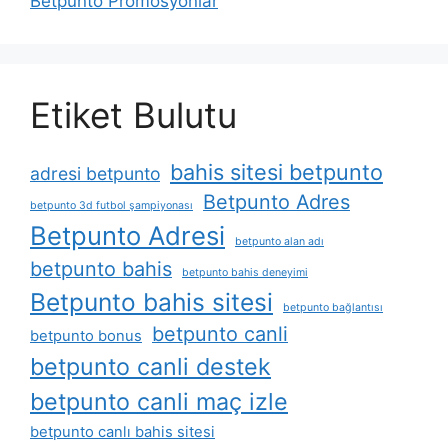
Betpunto Promosyonlar
Etiket Bulutu
bahis sitesi betpunto
adresi betpunto
Betpunto Adres
betpunto 3d futbol şampiyonası
Betpunto Adresi
betpunto alan adı
betpunto bahis
betpunto bahis deneyimi
Betpunto bahis sitesi
betpunto bağlantısı
betpunto canli
betpunto bonus
betpunto canli destek
betpunto canli maç izle
betpunto canlı bahis sitesi