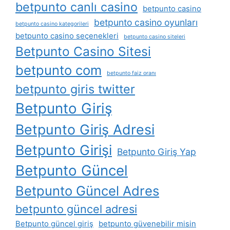
betpunto canlı casino
betpunto casino
betpunto casino oyunları
betpunto casino kategorileri
betpunto casino seçenekleri
betpunto casino siteleri
Betpunto Casino Sitesi
betpunto com
betpunto faiz oranı
betpunto giris twitter
Betpunto Giriş
Betpunto Giriş Adresi
Betpunto Girişi
Betpunto Giriş Yap
Betpunto Güncel
Betpunto Güncel Adres
betpunto güncel adresi
Betpunto güncel giriş
betpunto güvenebilir misin