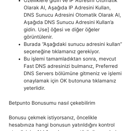
Özelliklere gidin ve IP Adresini Otomatik
Olarak Al, Aşağıda IP Adresini Kullan,
DNS Sunucu Adresini Otomatik Olarak Al,
Aşağıda DNS Sunucu Adresini Kullan’a
gidin. Use] öğesi ve diğer öğeler
görüntülenir.
Burada “Aşağıdaki sunucu adresini kullan”
seçeneğine tıklamanız gerekiyor.
Bu işlemi tamamladıktan sonra, mevcut
Fast DNS adresinizi bulmanız, Preferred
DNS Servers bölümüne gitmeniz ve işlemi
onaylamak için OK butonuna tıklamanız
yeterlidir.
Betpunto Bonusumu nasıl çekebilirim
Bonusu çekmek istiyorsanız, öncelikle
hesabınıza hangi bonusun yatırıldığını kontrol