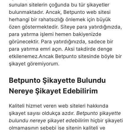
sunulan sitelerin çoğunda bu tür şikayetler
bulunmaktadır. Ancak, Betpunto web sitesi
herhangi bir rahatsızlığı önlemek için büyük
özen göstermektedir. Siteye para yatırdığınızda,
para yatırma işlemi hemen bakiyenizde
görünecektir. Para yatırdığınızda, sadece bir
para yatırma emri açın. Aksi takdirde denge
etkilenemez.Ancak Betpunto sitesinde böyle bir
şikayet göremiyorum.
Betpunto Şikayette Bulundu
Nereye Şikayet Edebilirim
Kaliteli hizmet veren web siteleri hakkında
şikayet sayısı oldukça azdır.
Betpunto şikayette
bulundu nereye şikayet edebilirim
hiçbir şikayeti
olmamasının sebebi ise sitenin kaliteli ve