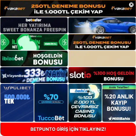
×
BETPUNTO GİRİŞ İÇİN TIKLAYINIZ!