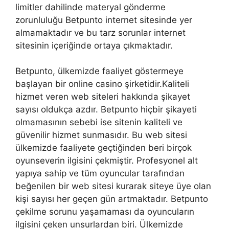
limitler dahilinde materyal gönderme
zorunluluğu Betpunto internet sitesinde yer
almamaktadır ve bu tarz sorunlar internet
sitesinin içeriğinde ortaya çıkmaktadır.
Betpunto, ülkemizde faaliyet göstermeye
başlayan bir online casino şirketidir.Kaliteli
hizmet veren web siteleri hakkında şikayet
sayısı oldukça azdır. Betpunto hiçbir şikayeti
olmamasının sebebi ise sitenin kaliteli ve
güvenilir hizmet sunmasıdır. Bu web sitesi
ülkemizde faaliyete geçtiğinden beri birçok
oyunseverin ilgisini çekmiştir. Profesyonel alt
yapıya sahip ve tüm oyuncular tarafından
beğenilen bir web sitesi kurarak siteye üye olan
kişi sayısı her geçen gün artmaktadır. Betpunto
çekilme sorunu yaşamaması da oyuncuların
ilgisini çeken unsurlardan biri. Ülkemizde