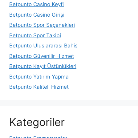
Betpunto Casino Keyfi
Betpunto Casino Girişi
Betpunto Spor Seçenekleri
Betpunto Spor Takibi
Betpunto Uluslararası Bahis
Betpunto Güvenilir Hizmet
Betpunto Kayıt Üstünlükleri
Betpunto Yatırım Yapma
Betpunto Kaliteli Hizmet
Kategoriler