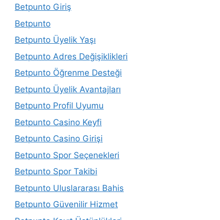
Betpunto Giriş
Betpunto
Betpunto Üyelik Yaşı
Betpunto Adres Değişiklikleri
Betpunto Öğrenme Desteği
Betpunto Üyelik Avantajları
Betpunto Profil Uyumu
Betpunto Casino Keyfi
Betpunto Casino Girişi
Betpunto Spor Seçenekleri
Betpunto Spor Takibi
Betpunto Uluslararası Bahis
Betpunto Güvenilir Hizmet