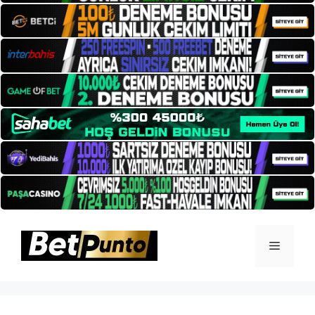
İçeriğe
atla
Menü