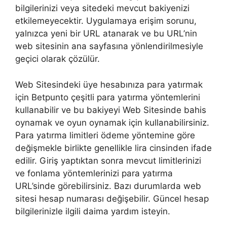
bilgilerinizi veya sitedeki mevcut bakiyenizi
etkilemeyecektir. Uygulamaya erişim sorunu,
yalnızca yeni bir URL atanarak ve bu URL’nin
web sitesinin ana sayfasına yönlendirilmesiyle
geçici olarak çözülür.
Web Sitesindeki üye hesabınıza para yatırmak
için Betpunto çeşitli para yatırma yöntemlerini
kullanabilir ve bu bakiyeyi Web Sitesinde bahis
oynamak ve oyun oynamak için kullanabilirsiniz.
Para yatırma limitleri ödeme yöntemine göre
değişmekle birlikte genellikle lira cinsinden ifade
edilir. Giriş yaptıktan sonra mevcut limitlerinizi
ve fonlama yöntemlerinizi para yatırma
URL’sinde görebilirsiniz. Bazı durumlarda web
sitesi hesap numarası değişebilir. Güncel hesap
bilgilerinizle ilgili daima yardım isteyin.