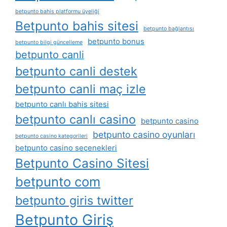
betpunto bahis platformu üyeliği
Betpunto bahis sitesi
betpunto bağlantısı
betpunto bonus
betpunto bilgi güncelleme
betpunto canli
betpunto canli destek
betpunto canli maç izle
betpunto canlı bahis sitesi
betpunto canlı casino
betpunto casino
betpunto casino oyunları
betpunto casino kategorileri
betpunto casino seçenekleri
Betpunto Casino Sitesi
betpunto com
betpunto giris twitter
Betpunto Giriş