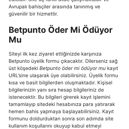
Avrupalı ​​bahisçiler arasında tanınmış ve
güvenilir bir hizmettir.
Betpunto Öder Mi Ödüyor
Mu
Siteyi ilk kez ziyaret ettiğinizde karşınıza
Betpunto üyelik formu çıkacaktır. Dilerseniz sağ
üst köşedeki
Betpunto öder mi ödüyor mu
kayıt
URL’sine ulaşarak üye olabilirsiniz. Üyelik formu
kısa ve basit bilgilerden oluşmaktadır. Kişisel
bilgilerinizin yanı sıra hesap bilgileriniz de
istenecektir. Bu bilgileri girerek kayıt işlemini
tamamlayıp sitedeki hesabınıza para yatırarak
hemen bahis yapmaya başlayabilirsiniz. Kayıt
formunu doldurduktan sonra son adımda site
kullanım koşullarını okuyup kabul etmeyi