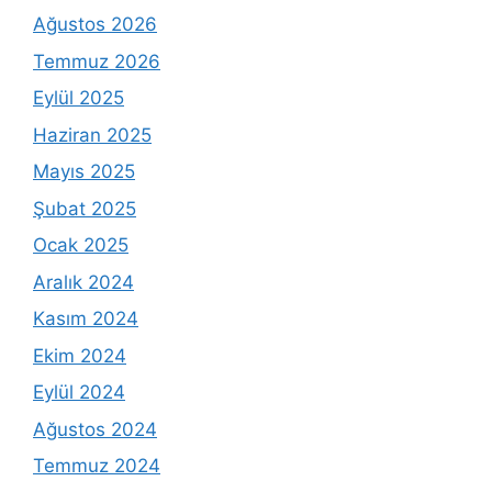
Ağustos 2026
Temmuz 2026
Eylül 2025
Haziran 2025
Mayıs 2025
Şubat 2025
Ocak 2025
Aralık 2024
Kasım 2024
Ekim 2024
Eylül 2024
Ağustos 2024
Temmuz 2024