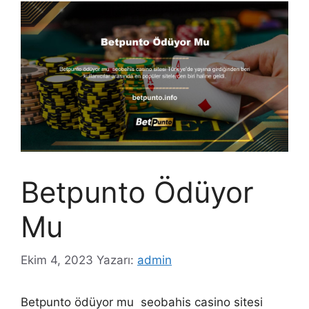
Betpunto Ödüyor
Mu
Ekim 4, 2023
Yazarı:
admin
Betpunto ödüyor mu seobahis casino sitesi