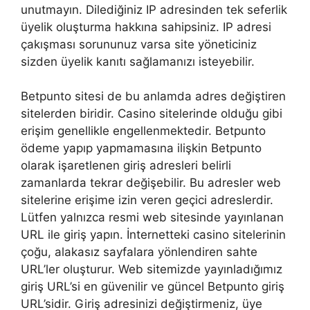
unutmayın. Dilediğiniz IP adresinden tek seferlik
üyelik oluşturma hakkına sahipsiniz. IP adresi
çakışması sorununuz varsa site yöneticiniz
sizden üyelik kanıtı sağlamanızı isteyebilir.
Betpunto sitesi de bu anlamda adres değiştiren
sitelerden biridir. Casino sitelerinde olduğu gibi
erişim genellikle engellenmektedir. Betpunto
ödeme yapıp yapmamasına ilişkin Betpunto
olarak işaretlenen giriş adresleri belirli
zamanlarda tekrar değişebilir. Bu adresler web
sitelerine erişime izin veren geçici adreslerdir.
Lütfen yalnızca resmi web sitesinde yayınlanan
URL ile giriş yapın. İnternetteki casino sitelerinin
çoğu, alakasız sayfalara yönlendiren sahte
URL’ler oluşturur. Web sitemizde yayınladığımız
giriş URL’si en güvenilir ve güncel Betpunto giriş
URL’sidir. Giriş adresinizi değiştirmeniz, üye