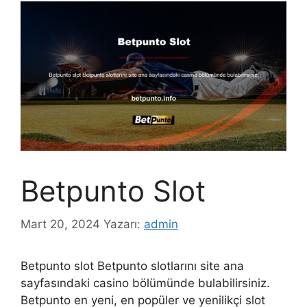
Betpunto Slot
Mart 20, 2024
Yazarı:
admin
Betpunto slot Betpunto slotlarını site ana
sayfasındaki casino bölümünde bulabilirsiniz.
Betpunto en yeni, en popüler ve yenilikçi slot