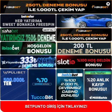
×
BETPUNTO GİRİŞ İÇİN TIKLAYINIZ!