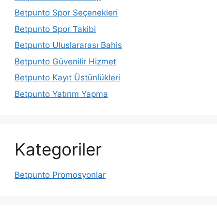
Betpunto Spor Seçenekleri
Betpunto Spor Takibi
Betpunto Uluslararası Bahis
Betpunto Güvenilir Hizmet
Betpunto Kayıt Üstünlükleri
Betpunto Yatırım Yapma
Kategoriler
Betpunto Promosyonlar