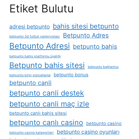
Etiket Bulutu
bahis sitesi betpunto
adresi betpunto
Betpunto Adres
betpunto 3d futbol şampiyonası
Betpunto Adresi
betpunto bahis
betpunto bahis platformu üyeliği
Betpunto bahis sitesi
betpunto bağlantısı
betpunto bonus
betpunto bilgi güncelleme
betpunto canli
betpunto canli destek
betpunto canli maç izle
betpunto canlı bahis sitesi
betpunto canlı casino
betpunto casino
betpunto casino oyunları
betpunto casino kategorileri