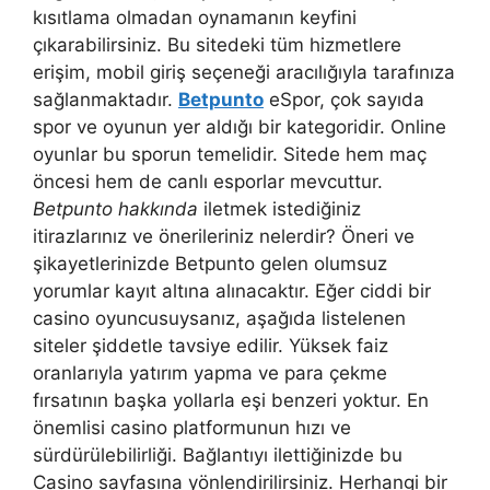
kısıtlama olmadan oynamanın keyfini
çıkarabilirsiniz. Bu sitedeki tüm hizmetlere
erişim, mobil giriş seçeneği aracılığıyla tarafınıza
sağlanmaktadır.
Betpunto
eSpor, çok sayıda
spor ve oyunun yer aldığı bir kategoridir. Online
oyunlar bu sporun temelidir. Sitede hem maç
öncesi hem de canlı esporlar mevcuttur.
Betpunto hakkında
iletmek istediğiniz
itirazlarınız ve önerileriniz nelerdir? Öneri ve
şikayetlerinizde Betpunto gelen olumsuz
yorumlar kayıt altına alınacaktır. Eğer ciddi bir
casino oyuncusuysanız, aşağıda listelenen
siteler şiddetle tavsiye edilir. Yüksek faiz
oranlarıyla yatırım yapma ve para çekme
fırsatının başka yollarla eşi benzeri yoktur. En
önemlisi casino platformunun hızı ve
sürdürülebilirliği. Bağlantıyı ilettiğinizde bu
Casino sayfasına yönlendirilirsiniz. Herhangi bir