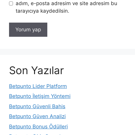
adım, e-posta adresim ve site adresim bu
tarayıcıya kaydedilsin.
Son Yazılar
Betpunto Lider Platform
Betpunto İletişim Yöntemi
Betpunto Güvenli Bahis
Betpunto Güven Analizi
Betpunto Bonus Ödülleri