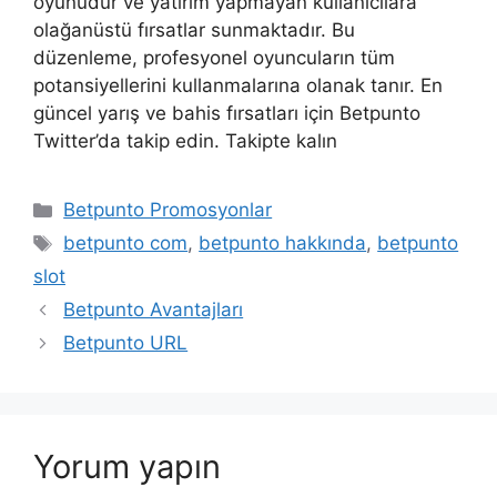
oyunudur ve yatırım yapmayan kullanıcılara
olağanüstü fırsatlar sunmaktadır. Bu
düzenleme, profesyonel oyuncuların tüm
potansiyellerini kullanmalarına olanak tanır. En
güncel yarış ve bahis fırsatları için Betpunto
Twitter’da takip edin. Takipte kalın
Kategoriler
Betpunto Promosyonlar
Etiketler
betpunto com
,
betpunto hakkında
,
betpunto
slot
Betpunto Avantajları
Betpunto URL
Yorum yapın