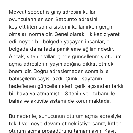
Mevcut seobahis giriş adresini kullan
oyuncuların en son Betpunto adresini
keşfettikten sonra sistemi kullanırken gergin
olmaları normaldir. Genel olarak, ilk kez ziyaret
edilmeyen bir bölgede yaşayan insanlar, o
bölgede daha fazla panikleme eğilimindedir.
Ancak, sitenin yıllar içinde güncellenmiş oturum
açma adreslerini yayınladığına dikkat etmek
önemlidir. Doğru adreslemeden sonra bile
bahisçilerin sayısı azdı. Çünkü sayfanın
hedeflenen güncellemeleri içerik açısından farklı
bir hava yaratmamıştır. Sitenin veri tabanı ile
bahis ve aktivite sistemi de korunmaktadır.
Bu nedenle, sunucunun oturum açma adresiyle
teklif vermeye devam etmek istiyorsanız, lütfen
oturum açma prosedürünü tamamlayın. Kayıt