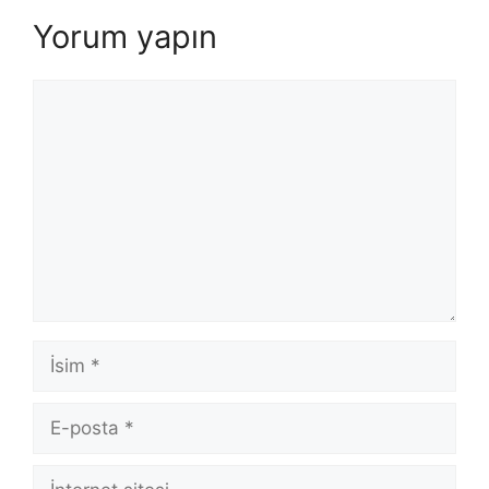
Yorum yapın
Yorum
İsim
E-
posta
İnternet