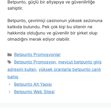
Betpunto, güçlü bir altyapıya ve güvenilirliğe
sahiptir.
Betpunto, çevrimiçi casinonun yüksek sezonuna
katkıda bulundu. Pek çok kişi bu sitenin ne
hakkında olduğunu ve güvenilir bir şirket olup
olmadığını merak ediyor olabilir.
Kategoriler
Betpunto Promosyonlar
Etiketler
Betpunto Promosyon
,
mevcut betpunto giriş
adresini kullan
,
yüksek oranlarla betpunto canlı
bahis
Betpunto Alt Yapısı
Betpunto Web Sitesi