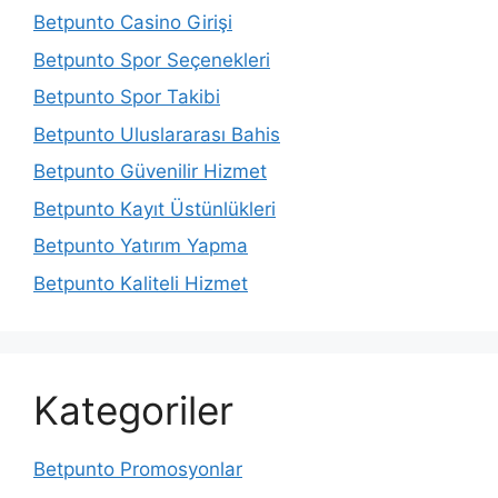
Betpunto Casino Girişi
Betpunto Spor Seçenekleri
Betpunto Spor Takibi
Betpunto Uluslararası Bahis
Betpunto Güvenilir Hizmet
Betpunto Kayıt Üstünlükleri
Betpunto Yatırım Yapma
Betpunto Kaliteli Hizmet
Kategoriler
Betpunto Promosyonlar