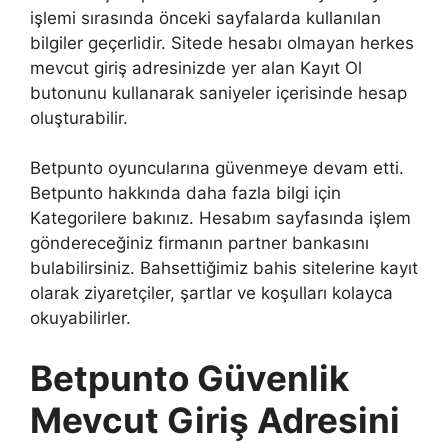
işlemi sırasında önceki sayfalarda kullanılan
bilgiler geçerlidir. Sitede hesabı olmayan herkes
mevcut giriş adresinizde yer alan Kayıt Ol
butonunu kullanarak saniyeler içerisinde hesap
oluşturabilir.
Betpunto oyuncularına güvenmeye devam etti.
Betpunto hakkında daha fazla bilgi için
Kategorilere bakınız. Hesabım sayfasında işlem
göndereceğiniz firmanın partner bankasını
bulabilirsiniz. Bahsettiğimiz bahis sitelerine kayıt
olarak ziyaretçiler, şartlar ve koşulları kolayca
okuyabilirler.
Betpunto Güvenlik
Mevcut Giriş Adresini