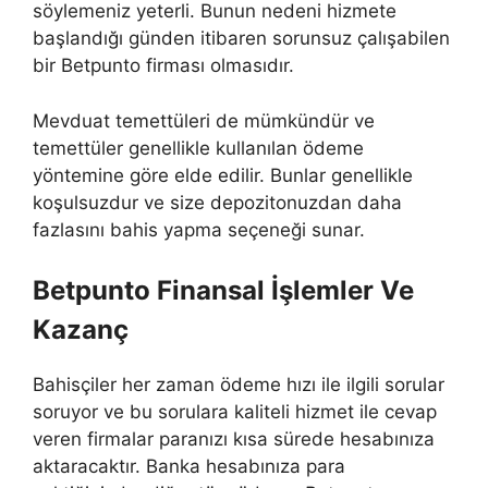
söylemeniz yeterli. Bunun nedeni hizmete
başlandığı günden itibaren sorunsuz çalışabilen
bir Betpunto firması olmasıdır.
Mevduat temettüleri de mümkündür ve
temettüler genellikle kullanılan ödeme
yöntemine göre elde edilir. Bunlar genellikle
koşulsuzdur ve size depozitonuzdan daha
fazlasını bahis yapma seçeneği sunar.
Betpunto Finansal İşlemler Ve
Kazanç
Bahisçiler her zaman ödeme hızı ile ilgili sorular
soruyor ve bu sorulara kaliteli hizmet ile cevap
veren firmalar paranızı kısa sürede hesabınıza
aktaracaktır. Banka hesabınıza para