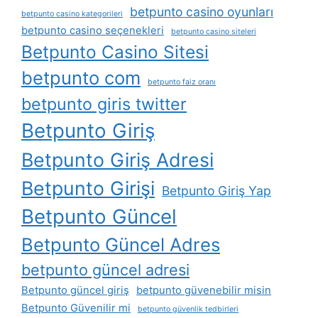
betpunto casino oyunları
betpunto casino kategorileri
betpunto casino seçenekleri
betpunto casino siteleri
Betpunto Casino Sitesi
betpunto com
betpunto faiz oranı
betpunto giris twitter
Betpunto Giriş
Betpunto Giriş Adresi
Betpunto Girişi
Betpunto Giriş Yap
Betpunto Güncel
Betpunto Güncel Adres
betpunto güncel adresi
Betpunto güncel giriş
betpunto güvenebilir misin
Betpunto Güvenilir mi
betpunto güvenlik tedbirleri