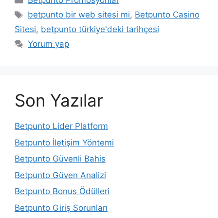
Betpunto Promosyonlar
Etiketler
betpunto bir web sitesi mi
,
Betpunto Casino
Sitesi
,
betpunto türkiye'deki tarihçesi
Yorum yap
Son Yazılar
Betpunto Lider Platform
Betpunto İletişim Yöntemi
Betpunto Güvenli Bahis
Betpunto Güven Analizi
Betpunto Bonus Ödülleri
Betpunto Giriş Sorunları