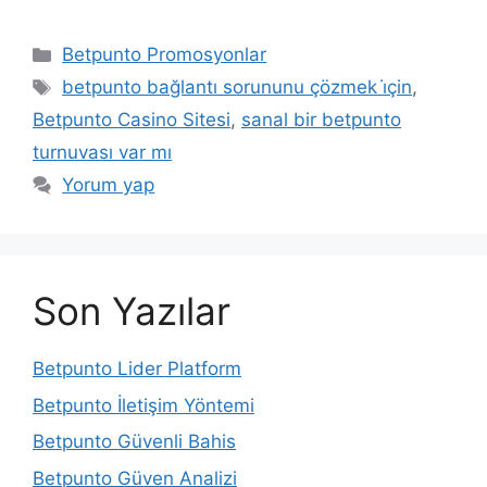
Kategoriler
Betpunto Promosyonlar
Etiketler
betpunto bağlantı sorununu çözmek i̇çin
,
Betpunto Casino Sitesi
,
sanal bir betpunto
turnuvası var mı
Yorum yap
Son Yazılar
Betpunto Lider Platform
Betpunto İletişim Yöntemi
Betpunto Güvenli Bahis
Betpunto Güven Analizi