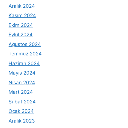
Aralık 2024
Kasım 2024
Ekim 2024
Eylül 2024
Ağustos 2024
Temmuz 2024
Haziran 2024
Mayıs 2024
Nisan 2024
Mart 2024
Şubat 2024
Ocak 2024
Aralık 2023