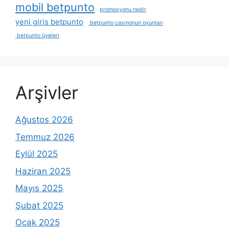
mobil betpunto
promosyonu nedir
yeni giris betpunto
betpunto casinonun oyunları
betpunto üyeleri
Arşivler
Ağustos 2026
Temmuz 2026
Eylül 2025
Haziran 2025
Mayıs 2025
Şubat 2025
Ocak 2025