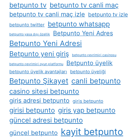
betpunto tv
betpunto tv canli maç
betpunto tv canli maç izle
betpunto tv izle
betpunto whatsapp
betpunto twitter
Betpunto Yeni Adres
betpunto yasa dışı özellik
Betpunto Yeni Adresi
Betpunto yeni giriş
betpunto çevrimiçi casinosu
Betpunto üyelik
betpunto çevrimiçi oyun platformu
betpunto üyelik avantajları
betpunto üyeliği
Betpunto Şikayet
canli betpunto
casino sitesi betpunto
giris adresi betpunto
giris betpunto
girisi betpunto
giris yap betpunto
güncel adresi betpunto
kayit betpunto
güncel betpunto