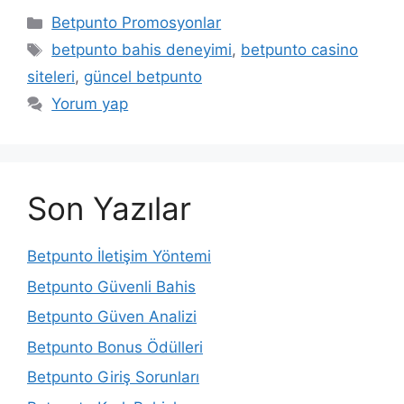
Kategoriler
Betpunto Promosyonlar
Etiketler
betpunto bahis deneyimi
,
betpunto casino
siteleri
,
güncel betpunto
Yorum yap
Son Yazılar
Betpunto İletişim Yöntemi
Betpunto Güvenli Bahis
Betpunto Güven Analizi
Betpunto Bonus Ödülleri
Betpunto Giriş Sorunları