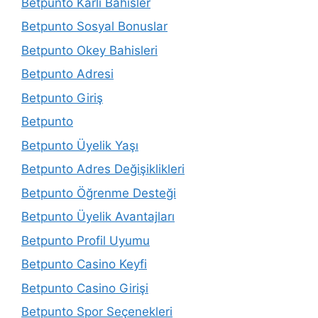
Betpunto Karlı Bahisler
Betpunto Sosyal Bonuslar
Betpunto Okey Bahisleri
Betpunto Adresi
Betpunto Giriş
Betpunto
Betpunto Üyelik Yaşı
Betpunto Adres Değişiklikleri
Betpunto Öğrenme Desteği
Betpunto Üyelik Avantajları
Betpunto Profil Uyumu
Betpunto Casino Keyfi
Betpunto Casino Girişi
Betpunto Spor Seçenekleri