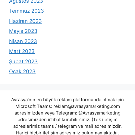
Ağustos 2023
Temmuz 2023
Haziran 2023
Mayıs 2023
Nisan 2023
Mart 2023
Şubat 2023
Ocak 2023
Avrasya'nın en büyük reklam platformunda olmak için
Microsoft Teams:
reklam@avrasyamarketing.com
adresimizden veya Telegram: @Avrasyamarketing
adresimizden irtibat kurabilirsiniz. (Tek iletişim
adreslerimiz teams / telegram ve mail adresimizdir.
Harici hiçbir iletişim adresimiz bulunmamaktadır.