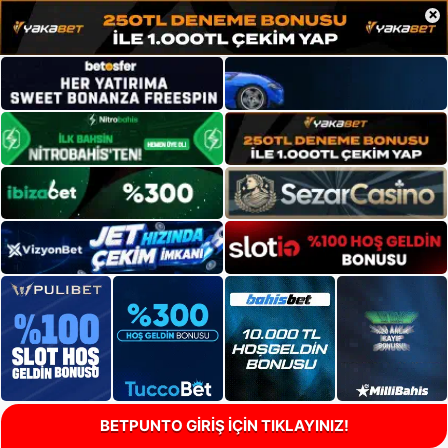
×
BETPUNTO GİRİŞ İÇİN TIKLAYINIZ!