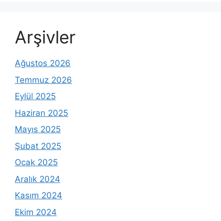
Arşivler
Ağustos 2026
Temmuz 2026
Eylül 2025
Haziran 2025
Mayıs 2025
Şubat 2025
Ocak 2025
Aralık 2024
Kasım 2024
Ekim 2024