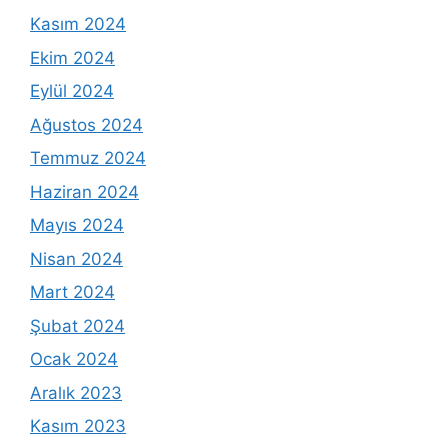
Kasım 2024
Ekim 2024
Eylül 2024
Ağustos 2024
Temmuz 2024
Haziran 2024
Mayıs 2024
Nisan 2024
Mart 2024
Şubat 2024
Ocak 2024
Aralık 2023
Kasım 2023