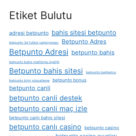
Etiket Bulutu
bahis sitesi betpunto
adresi betpunto
Betpunto Adres
betpunto 3d futbol şampiyonası
Betpunto Adresi
betpunto bahis
betpunto bahis platformu üyeliği
Betpunto bahis sitesi
betpunto bağlantısı
betpunto bonus
betpunto bilgi güncelleme
betpunto canli
betpunto canli destek
betpunto canli maç izle
betpunto canlı bahis sitesi
betpunto canlı casino
betpunto casino
betpunto casino oyunları