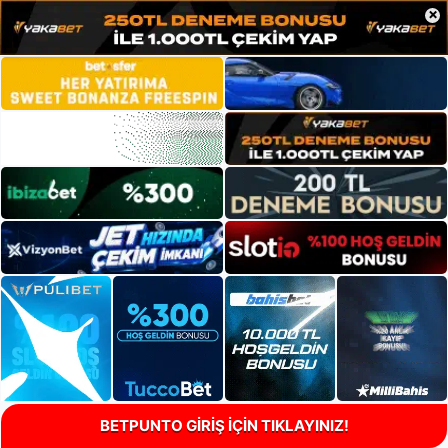
×
BETPUNTO GİRİŞ İÇİN TIKLAYINIZ!