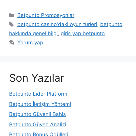
Kategoriler
Betpunto Promosyonlar
Etiketler
betpunto casino'daki oyun türleri
,
betpunto
hakkında genel bilgi
,
giris yap betpunto
Yorum yap
Son Yazılar
Betpunto Lider Platform
Betpunto İletişim Yöntemi
Betpunto Güvenli Bahis
Betpunto Güven Analizi
Betpunto Bonus Ödülleri