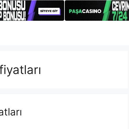
iyatları
tları