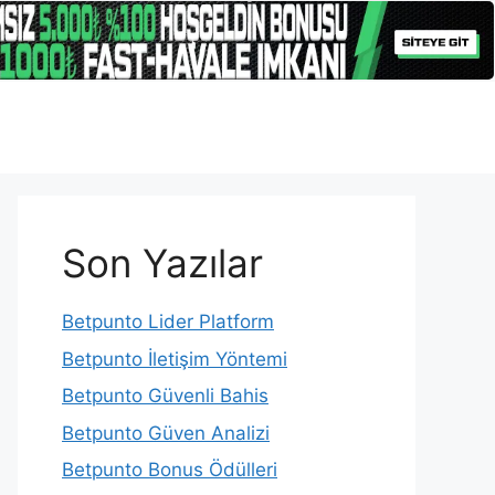
Son Yazılar
Betpunto Lider Platform
Betpunto İletişim Yöntemi
Betpunto Güvenli Bahis
Betpunto Güven Analizi
Betpunto Bonus Ödülleri