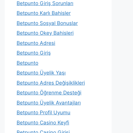
Betpunto Giriş Sorunları
Betpunto Karlı Bahisler
Betpunto Sosyal Bonuslar
Betpunto Okey Bahisleri
Betpunto Adresi
Betpunto Giriş
Betpunto
Betpunto Üyelik Yaşı
Betpunto Adres Değişiklikleri
Betpunto Öğrenme Desteği
Betpunto Üyelik Avantajları
Betpunto Profil Uyumu
Betpunto Casino Keyfi
Betpunto Casino Girişi