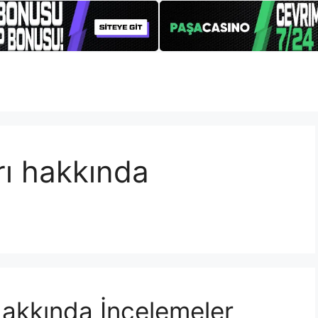
rı hakkında
Hakkında İncelemeler