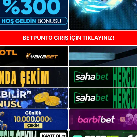
BETPUNTO GİRİŞ İÇİN TIKLAYINIZ!