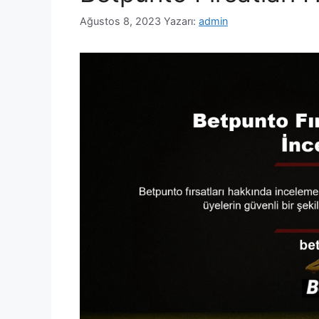
Ağustos 8, 2023
Yazarı:
admin