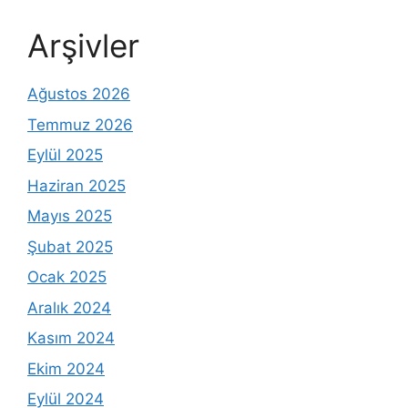
Arşivler
Ağustos 2026
Temmuz 2026
Eylül 2025
Haziran 2025
Mayıs 2025
Şubat 2025
Ocak 2025
Aralık 2024
Kasım 2024
Ekim 2024
Eylül 2024