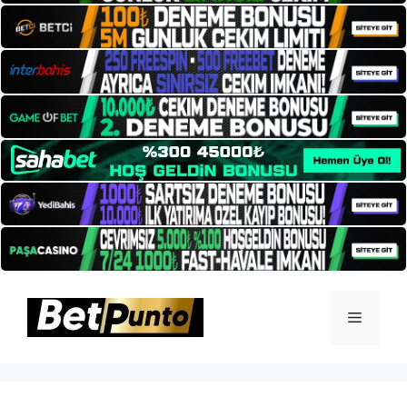
İçeriğe
atla
Menü