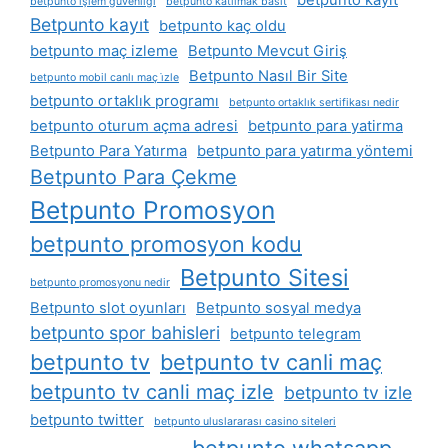
betpunto kayit
betpunto i̇şlem güvenliği
betpunto katılmak basit
Betpunto kayıt
betpunto kaç oldu
betpunto maç izleme
Betpunto Mevcut Giriş
Betpunto Nasıl Bir Site
betpunto mobil canlı maç i̇zle
betpunto ortaklık programı
betpunto ortaklık sertifikası nedir
betpunto oturum açma adresi
betpunto para yatirma
Betpunto Para Yatırma
betpunto para yatırma yöntemi
Betpunto Para Çekme
Betpunto Promosyon
betpunto promosyon kodu
Betpunto Sitesi
betpunto promosyonu nedir
Betpunto slot oyunları
Betpunto sosyal medya
betpunto spor bahisleri
betpunto telegram
betpunto tv
betpunto tv canli maç
betpunto tv canli maç izle
betpunto tv izle
betpunto twitter
betpunto uluslararası casino siteleri