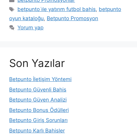
Betpunto Promosyonlar
Etiketler
betpunto i̇le yatırım futbol bahis
,
betpunto
oyun kataloğu
,
Betpunto Promosyon
Yorum yap
Son Yazılar
Betpunto İletişim Yöntemi
Betpunto Güvenli Bahis
Betpunto Güven Analizi
Betpunto Bonus Ödülleri
Betpunto Giriş Sorunları
Betpunto Karlı Bahisler