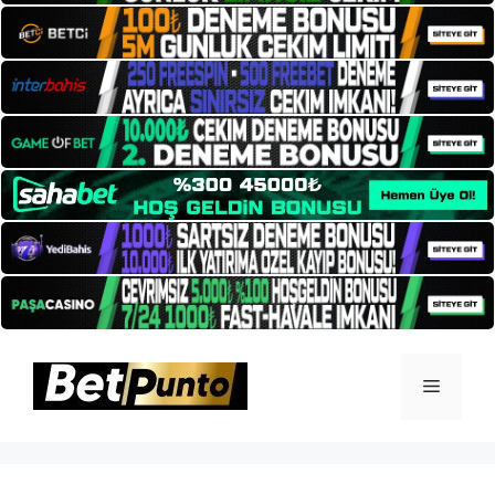
İçeriğe
atla
Menü