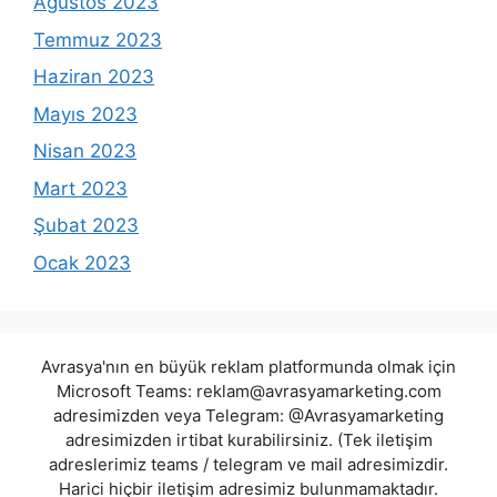
Ağustos 2023
Temmuz 2023
Haziran 2023
Mayıs 2023
Nisan 2023
Mart 2023
Şubat 2023
Ocak 2023
Avrasya'nın en büyük reklam platformunda olmak için
Microsoft Teams:
reklam@avrasyamarketing.com
adresimizden veya Telegram: @Avrasyamarketing
adresimizden irtibat kurabilirsiniz. (Tek iletişim
adreslerimiz teams / telegram ve mail adresimizdir.
Harici hiçbir iletişim adresimiz bulunmamaktadır.