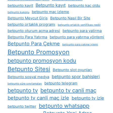
Betpunto kayıt
betpunto kayit
betpunto kaç oldu
betpunto maç izleme
betpunto kuponu
Betpunto Mevcut Giriş
Betpunto Nasıl Bir Site
betpunto ortaklık programı
betpunto ortaklık sertifikası nedir
betpunto oturum açma adresi
betpunto para yatirma
Betpunto Para Yatırma
betpunto para yatırma yöntemi
Betpunto Para Çekme
betpunto para çekme i̇şlemi
Betpunto Promosyon
betpunto promosyon kodu
Betpunto Sitesi
Betpunto slot oyunları
betpunto spor bahisleri
Betpunto sosyal medya
betpunto telegram
betpunto süre sınırlamaları
betpunto tv
betpunto tv canli maç
betpunto tv canli maç izle
betpunto tv izle
betpunto whatsapp
betpunto twitter