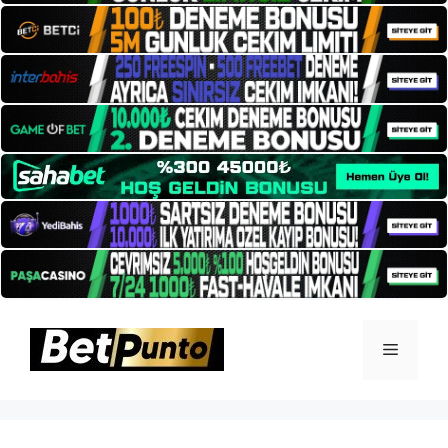
İçeriğe
atla
Menü