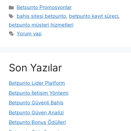
Kategoriler
Betpunto Promosyonlar
Etiketler
bahis sitesi betpunto
,
betpunto kayıt süreci
,
betpunto müşteri hizmetleri
Yorum yap
Son Yazılar
Betpunto Lider Platform
Betpunto İletişim Yöntemi
Betpunto Güvenli Bahis
Betpunto Güven Analizi
Betpunto Bonus Ödülleri