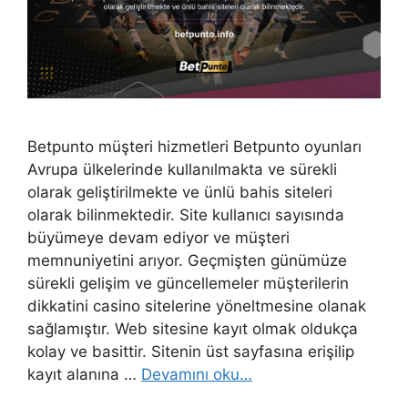
Betpunto müşteri hizmetleri Betpunto oyunları
Avrupa ülkelerinde kullanılmakta ve sürekli
olarak geliştirilmekte ve ünlü bahis siteleri
olarak bilinmektedir. Site kullanıcı sayısında
büyümeye devam ediyor ve müşteri
memnuniyetini arıyor. Geçmişten günümüze
sürekli gelişim ve güncellemeler müşterilerin
dikkatini casino sitelerine yöneltmesine olanak
sağlamıştır. Web sitesine kayıt olmak oldukça
kolay ve basittir. Sitenin üst sayfasına erişilip
kayıt alanına …
Devamını oku…