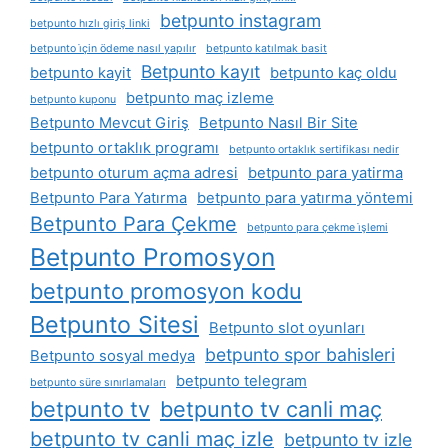
betpunto instagram
betpunto hızlı giriş linki
betpunto i̇çin ödeme nasıl yapılır
betpunto katılmak basit
Betpunto kayıt
betpunto kayit
betpunto kaç oldu
betpunto maç izleme
betpunto kuponu
Betpunto Mevcut Giriş
Betpunto Nasıl Bir Site
betpunto ortaklık programı
betpunto ortaklık sertifikası nedir
betpunto oturum açma adresi
betpunto para yatirma
Betpunto Para Yatırma
betpunto para yatırma yöntemi
Betpunto Para Çekme
betpunto para çekme i̇şlemi
Betpunto Promosyon
betpunto promosyon kodu
Betpunto Sitesi
Betpunto slot oyunları
betpunto spor bahisleri
Betpunto sosyal medya
betpunto telegram
betpunto süre sınırlamaları
betpunto tv
betpunto tv canli maç
betpunto tv canli maç izle
betpunto tv izle