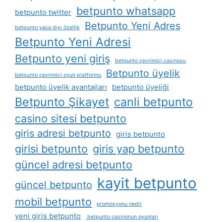
betpunto whatsapp
betpunto twitter
Betpunto Yeni Adres
betpunto yasa dışı özellik
Betpunto Yeni Adresi
Betpunto yeni giriş
betpunto çevrimiçi casinosu
Betpunto üyelik
betpunto çevrimiçi oyun platformu
betpunto üyelik avantajları
betpunto üyeliği
Betpunto Şikayet
canli betpunto
casino sitesi betpunto
giris adresi betpunto
giris betpunto
girisi betpunto
giris yap betpunto
güncel adresi betpunto
kayit betpunto
güncel betpunto
mobil betpunto
promosyonu nedir
yeni giris betpunto
betpunto casinonun oyunları