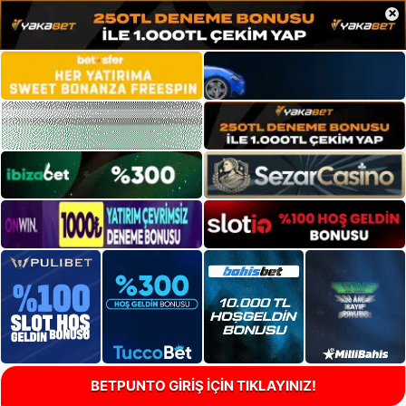
×
BETPUNTO GİRİŞ İÇİN TIKLAYINIZ!