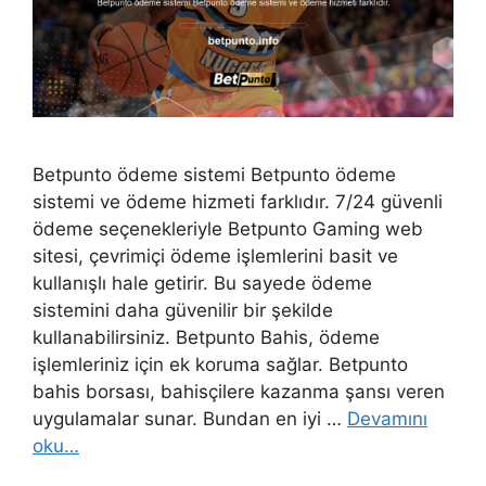
Betpunto ödeme sistemi Betpunto ödeme
sistemi ve ödeme hizmeti farklıdır. 7/24 güvenli
ödeme seçenekleriyle Betpunto Gaming web
sitesi, çevrimiçi ödeme işlemlerini basit ve
kullanışlı hale getirir. Bu sayede ödeme
sistemini daha güvenilir bir şekilde
kullanabilirsiniz. Betpunto Bahis, ödeme
işlemleriniz için ek koruma sağlar. Betpunto
bahis borsası, bahisçilere kazanma şansı veren
uygulamalar sunar. Bundan en iyi …
Devamını
oku…