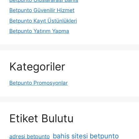
Betpunto Güvenilir Hizmet
Betpunto Kayıt Üstünlükleri
Betpunto Yatırım Yapma
Kategoriler
Betpunto Promosyonlar
Etiket Bulutu
bahis sitesi betpunto
adresi betpunto