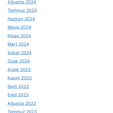
Ağustos 2024
Temmuz 2024
Haziran 2024
Mayıs 2024
Nisan 2024
Mart 2024
Şubat 2024
Ocak 2024
Aralık 2023
Kasım 2023
Ekim 2023
Eylül 2023
Ağustos 2023
Temmuz 2023