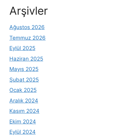
Arşivler
Ağustos 2026
Temmuz 2026
Eylül 2025
Haziran 2025
Mayıs 2025
Şubat 2025
Ocak 2025
Aralık 2024
Kasım 2024
Ekim 2024
Eylül 2024