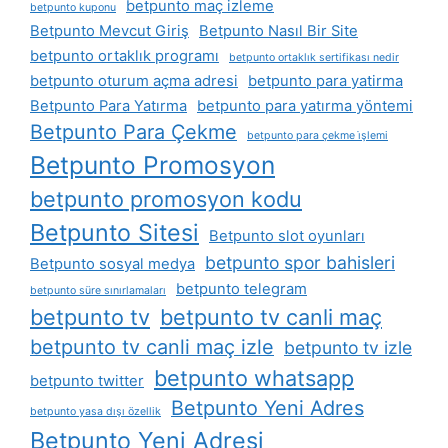
betpunto maç izleme
betpunto kuponu
Betpunto Mevcut Giriş
Betpunto Nasıl Bir Site
betpunto ortaklık programı
betpunto ortaklık sertifikası nedir
betpunto oturum açma adresi
betpunto para yatirma
Betpunto Para Yatırma
betpunto para yatırma yöntemi
Betpunto Para Çekme
betpunto para çekme i̇şlemi
Betpunto Promosyon
betpunto promosyon kodu
Betpunto Sitesi
Betpunto slot oyunları
betpunto spor bahisleri
Betpunto sosyal medya
betpunto telegram
betpunto süre sınırlamaları
betpunto tv
betpunto tv canli maç
betpunto tv canli maç izle
betpunto tv izle
betpunto whatsapp
betpunto twitter
Betpunto Yeni Adres
betpunto yasa dışı özellik
Betpunto Yeni Adresi