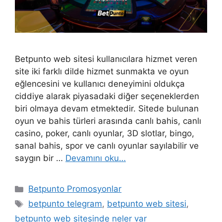
Betpunto web sitesi kullanıcılara hizmet veren
site iki farklı dilde hizmet sunmakta ve oyun
eğlencesini ve kullanıcı deneyimini oldukça
ciddiye alarak piyasadaki diğer seçeneklerden
biri olmaya devam etmektedir. Sitede bulunan
oyun ve bahis türleri arasında canlı bahis, canlı
casino, poker, canlı oyunlar, 3D slotlar, bingo,
sanal bahis, spor ve canlı oyunlar sayılabilir ve
saygın bir …
Devamını oku…
Kategoriler
Betpunto Promosyonlar
Etiketler
betpunto telegram
,
betpunto web sitesi
,
betpunto web sitesinde neler var