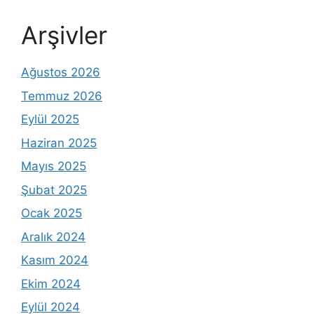
Arşivler
Ağustos 2026
Temmuz 2026
Eylül 2025
Haziran 2025
Mayıs 2025
Şubat 2025
Ocak 2025
Aralık 2024
Kasım 2024
Ekim 2024
Eylül 2024