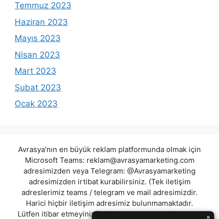
Temmuz 2023
Haziran 2023
Mayıs 2023
Nisan 2023
Mart 2023
Şubat 2023
Ocak 2023
Avrasya'nın en büyük reklam platformunda olmak için
Microsoft Teams:
reklam@avrasyamarketing.com
adresimizden veya Telegram: @Avrasyamarketing
adresimizden irtibat kurabilirsiniz. (Tek iletişim
adreslerimiz teams / telegram ve mail adresimizdir.
Harici hiçbir iletişim adresimiz bulunmamaktadır.
Lütfen itibar etmeyiniz.) Türkiye yasalarına göre 7258