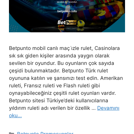
Betpunto mobil canlı maç i̇zle rulet, Casinolara
sık sık giden kişiler arasında yaygın olarak
sevilen bir oyundur. Bu oyunların çok sayıda
çeşidi bulunmaktadır. Betpunto Türk rulet
oyununa katılın ve şansınızı test edin. Amerikan
ruleti, Fransız ruleti ve Flash ruleti gibi
oynayabileceğiniz çeşitli rulet oyunları vardır.
Betpunto sitesi Türkiye’deki kullanıcılarına
yıldırım ruleti adı verilen bir özellik …
Devamını
oku…
Kategoriler