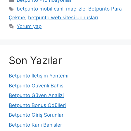
Betpunto Promosyonlar
Etiketler
betpunto mobil canlı maç i̇zle
,
Betpunto Para
Çekme
,
betpunto web sitesi bonusları
Yorum yap
Son Yazılar
Betpunto İletişim Yöntemi
Betpunto Güvenli Bahis
Betpunto Güven Analizi
Betpunto Bonus Ödülleri
Betpunto Giriş Sorunları
Betpunto Karlı Bahisler