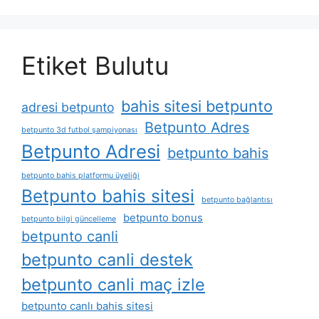
Etiket Bulutu
bahis sitesi betpunto
adresi betpunto
Betpunto Adres
betpunto 3d futbol şampiyonası
Betpunto Adresi
betpunto bahis
betpunto bahis platformu üyeliği
Betpunto bahis sitesi
betpunto bağlantısı
betpunto bonus
betpunto bilgi güncelleme
betpunto canli
betpunto canli destek
betpunto canli maç izle
betpunto canlı bahis sitesi