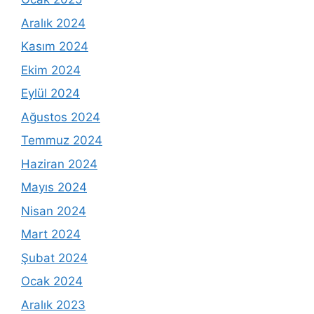
Aralık 2024
Kasım 2024
Ekim 2024
Eylül 2024
Ağustos 2024
Temmuz 2024
Haziran 2024
Mayıs 2024
Nisan 2024
Mart 2024
Şubat 2024
Ocak 2024
Aralık 2023