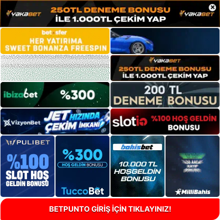
×
BETPUNTO GİRİŞ İÇİN TIKLAYINIZ!