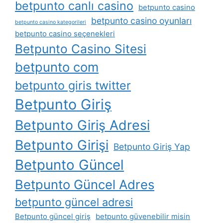
betpunto canlı casino
betpunto casino
betpunto casino oyunları
betpunto casino kategorileri
betpunto casino seçenekleri
Betpunto Casino Sitesi
betpunto com
betpunto giris twitter
Betpunto Giriş
Betpunto Giriş Adresi
Betpunto Girişi
Betpunto Giriş Yap
Betpunto Güncel
Betpunto Güncel Adres
betpunto güncel adresi
Betpunto güncel giriş
betpunto güvenebilir misin