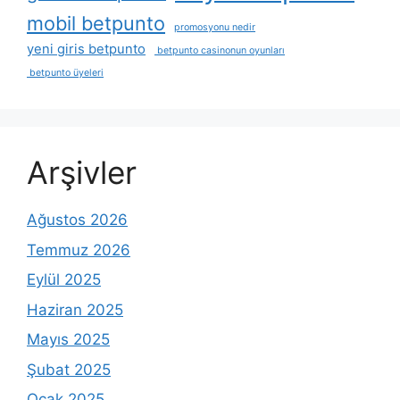
mobil betpunto
promosyonu nedir
yeni giris betpunto
betpunto casinonun oyunları
betpunto üyeleri
Arşivler
Ağustos 2026
Temmuz 2026
Eylül 2025
Haziran 2025
Mayıs 2025
Şubat 2025
Ocak 2025