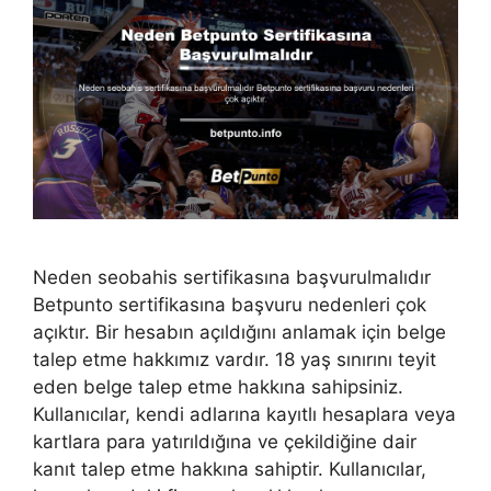
Neden seobahis sertifikasına başvurulmalıdır
Betpunto sertifikasına başvuru nedenleri çok
açıktır. Bir hesabın açıldığını anlamak için belge
talep etme hakkımız vardır. 18 yaş sınırını teyit
eden belge talep etme hakkına sahipsiniz.
Kullanıcılar, kendi adlarına kayıtlı hesaplara veya
kartlara para yatırıldığına ve çekildiğine dair
kanıt talep etme hakkına sahiptir. Kullanıcılar,