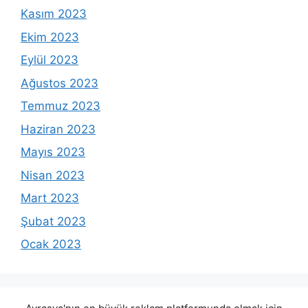
Kasım 2023
Ekim 2023
Eylül 2023
Ağustos 2023
Temmuz 2023
Haziran 2023
Mayıs 2023
Nisan 2023
Mart 2023
Şubat 2023
Ocak 2023