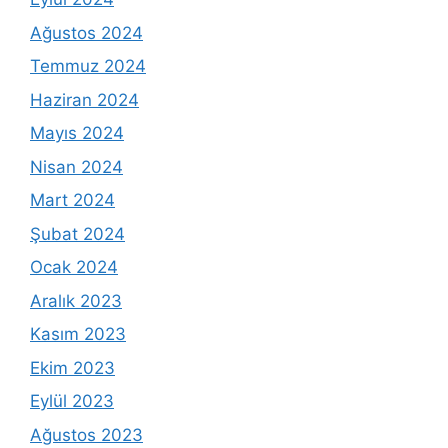
Ağustos 2024
Temmuz 2024
Haziran 2024
Mayıs 2024
Nisan 2024
Mart 2024
Şubat 2024
Ocak 2024
Aralık 2023
Kasım 2023
Ekim 2023
Eylül 2023
Ağustos 2023