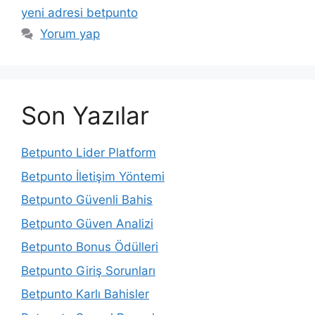
yeni adresi betpunto
Yorum yap
Son Yazılar
Betpunto Lider Platform
Betpunto İletişim Yöntemi
Betpunto Güvenli Bahis
Betpunto Güven Analizi
Betpunto Bonus Ödülleri
Betpunto Giriş Sorunları
Betpunto Karlı Bahisler