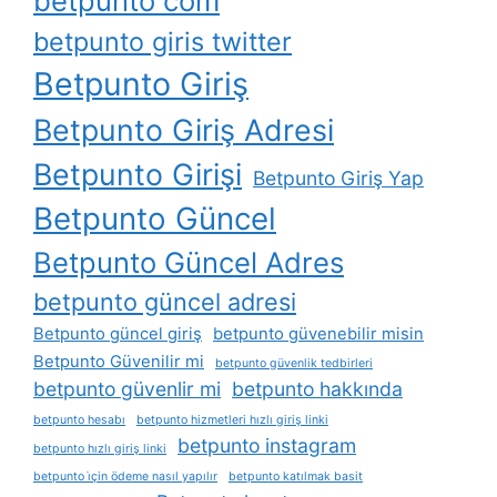
betpunto com
betpunto giris twitter
Betpunto Giriş
Betpunto Giriş Adresi
Betpunto Girişi
Betpunto Giriş Yap
Betpunto Güncel
Betpunto Güncel Adres
betpunto güncel adresi
Betpunto güncel giriş
betpunto güvenebilir misin
Betpunto Güvenilir mi
betpunto güvenlik tedbirleri
betpunto güvenlir mi
betpunto hakkında
betpunto hesabı
betpunto hizmetleri hızlı giriş linki
betpunto instagram
betpunto hızlı giriş linki
betpunto i̇çin ödeme nasıl yapılır
betpunto katılmak basit