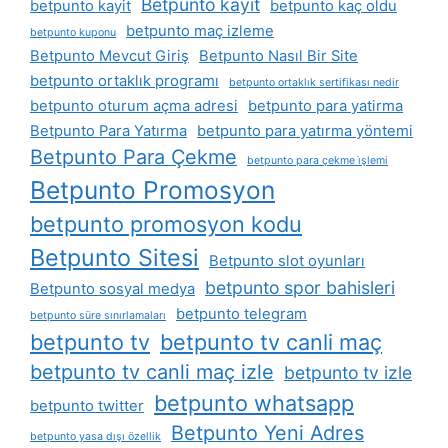
Betpunto kayıt
betpunto kayit
betpunto kaç oldu
betpunto maç izleme
betpunto kuponu
Betpunto Mevcut Giriş
Betpunto Nasıl Bir Site
betpunto ortaklık programı
betpunto ortaklık sertifikası nedir
betpunto oturum açma adresi
betpunto para yatirma
Betpunto Para Yatırma
betpunto para yatırma yöntemi
Betpunto Para Çekme
betpunto para çekme i̇şlemi
Betpunto Promosyon
betpunto promosyon kodu
Betpunto Sitesi
Betpunto slot oyunları
betpunto spor bahisleri
Betpunto sosyal medya
betpunto telegram
betpunto süre sınırlamaları
betpunto tv
betpunto tv canli maç
betpunto tv canli maç izle
betpunto tv izle
betpunto whatsapp
betpunto twitter
Betpunto Yeni Adres
betpunto yasa dışı özellik