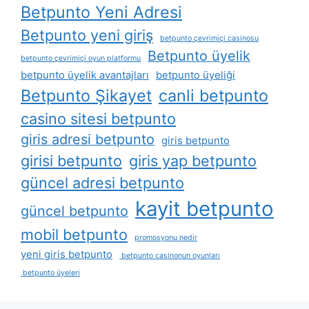
Betpunto Yeni Adresi
Betpunto yeni giriş
betpunto çevrimiçi casinosu
Betpunto üyelik
betpunto çevrimiçi oyun platformu
betpunto üyelik avantajları
betpunto üyeliği
Betpunto Şikayet
canli betpunto
casino sitesi betpunto
giris adresi betpunto
giris betpunto
girisi betpunto
giris yap betpunto
güncel adresi betpunto
kayit betpunto
güncel betpunto
mobil betpunto
promosyonu nedir
yeni giris betpunto
betpunto casinonun oyunları
betpunto üyeleri