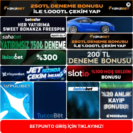
×
BETPUNTO GİRİŞ İÇİN TIKLAYINIZ!