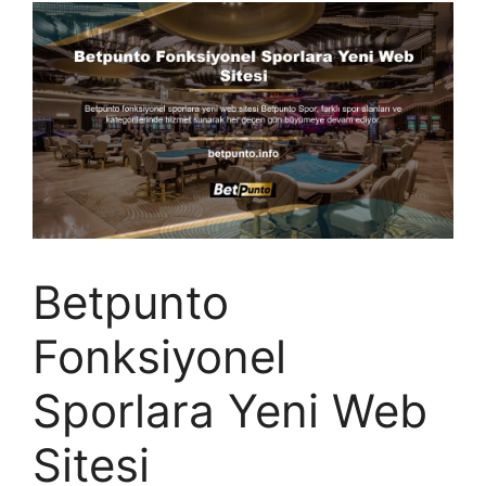
Betpunto
Fonksiyonel
Sporlara Yeni Web
Sitesi