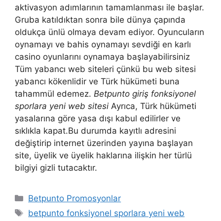
aktivasyon adımlarının tamamlanması ile başlar.
Gruba katıldıktan sonra bile dünya çapında
oldukça ünlü olmaya devam ediyor. Oyuncuların
oynamayı ve bahis oynamayı sevdiği en karlı
casino oyunlarını oynamaya başlayabilirsiniz
Tüm yabancı web siteleri çünkü bu web sitesi
yabancı kökenlidir ve Türk hükümeti buna
tahammül edemez.
Betpunto giriş fonksiyonel
sporlara yeni web sitesi
Ayrıca, Türk hükümeti
yasalarına göre yasa dışı kabul edilirler ve
sıklıkla kapat.Bu durumda kayıtlı adresini
değiştirip internet üzerinden yayına başlayan
site, üyelik ve üyelik haklarına ilişkin her türlü
bilgiyi gizli tutacaktır.
Kategoriler
Betpunto Promosyonlar
Etiketler
betpunto fonksiyonel sporlara yeni web