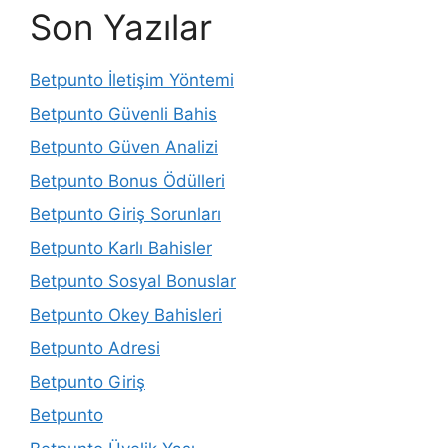
Son Yazılar
Betpunto İletişim Yöntemi
Betpunto Güvenli Bahis
Betpunto Güven Analizi
Betpunto Bonus Ödülleri
Betpunto Giriş Sorunları
Betpunto Karlı Bahisler
Betpunto Sosyal Bonuslar
Betpunto Okey Bahisleri
Betpunto Adresi
Betpunto Giriş
Betpunto