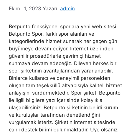
Ekim 11, 2023
Yazarı:
admin
Betpunto fonksiyonel sporlara yeni web sitesi
Betpunto Spor, farklı spor alanları ve
kategorilerinde hizmet sunarak her geçen gün
büyümeye devam ediyor. İnternet üzerinden
güvenilir prosedürlerle çevrimiçi hizmet
sunmaya devam edeceğiz. Dileyen herkes bir
spor şirketinin avantajlarından yararlanabilir.
Binlerce kullanıcı ve deneyimli personelden
oluşan tam teşekküllü altyapısıyla kaliteli hizmet
anlayışını sürdürmektedir. Spor şirketi Betpunto
ile ilgili bilgilere yazı içerisinde kolaylıkla
ulaşabilirsiniz. Betpunto şirketinin belirli kurum
ve kuruluşlar tarafından denetlendiğini
vurgulamak isteriz. Şirketin internet sitesinde
canlı destek birimi bulunmaktadır. Üye olsanız