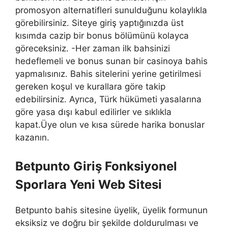
promosyon alternatifleri sunulduğunu kolaylıkla
görebilirsiniz. Siteye giriş yaptığınızda üst
kısımda cazip bir bonus bölümünü kolayca
göreceksiniz. -Her zaman ilk bahsinizi
hedeflemeli ve bonus sunan bir casinoya bahis
yapmalısınız. Bahis sitelerini yerine getirilmesi
gereken koşul ve kurallara göre takip
edebilirsiniz. Ayrıca, Türk hükümeti yasalarına
göre yasa dışı kabul edilirler ve sıklıkla
kapat.Üye olun ve kısa sürede harika bonuslar
kazanın.
Betpunto Giriş Fonksiyonel
Sporlara Yeni Web Sitesi
Betpunto bahis sitesine üyelik, üyelik formunun
eksiksiz ve doğru bir şekilde doldurulması ve