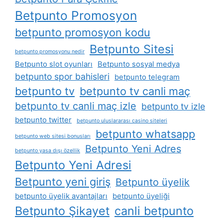
Betpunto Promosyon
betpunto promosyon kodu
Betpunto Sitesi
betpunto promosyonu nedir
Betpunto slot oyunları
Betpunto sosyal medya
betpunto spor bahisleri
betpunto telegram
betpunto tv
betpunto tv canli maç
betpunto tv canli maç izle
betpunto tv izle
betpunto twitter
betpunto uluslararası casino siteleri
betpunto whatsapp
betpunto web sitesi bonusları
Betpunto Yeni Adres
betpunto yasa dışı özellik
Betpunto Yeni Adresi
Betpunto yeni giriş
Betpunto üyelik
betpunto üyelik avantajları
betpunto üyeliği
Betpunto Şikayet
canli betpunto