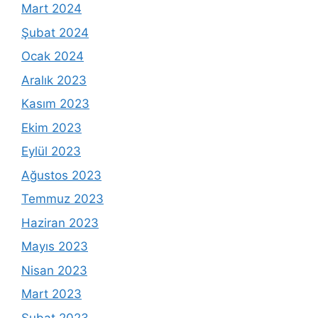
Mart 2024
Şubat 2024
Ocak 2024
Aralık 2023
Kasım 2023
Ekim 2023
Eylül 2023
Ağustos 2023
Temmuz 2023
Haziran 2023
Mayıs 2023
Nisan 2023
Mart 2023
Şubat 2023