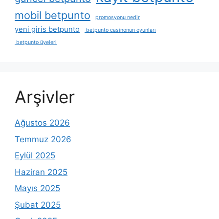
mobil betpunto
promosyonu nedir
yeni giris betpunto
betpunto casinonun oyunları
betpunto üyeleri
Arşivler
Ağustos 2026
Temmuz 2026
Eylül 2025
Haziran 2025
Mayıs 2025
Şubat 2025