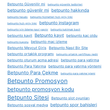
Betpunto Güvenilir mi
betpunto güvenlik tedbirleri
betpunto güvenlir mi
betpunto hakkında
betpunto hesabı
betpunto hizmetleri hızlı giriş linki
betpunto instagram
betpunto hızlı giriş linki
betpunto i̇çin ödeme nasıl yapılır
betpunto katılmak basit
Betpunto kayıt
betpunto kayit
betpunto kaç oldu
betpunto maç izleme
betpunto kuponu
Betpunto Mevcut Giriş
Betpunto Nasıl Bir Site
betpunto ortaklık programı
betpunto ortaklık sertifikası nedir
betpunto oturum açma adresi
betpunto para yatirma
Betpunto Para Yatırma
betpunto para yatırma yöntemi
Betpunto Para Çekme
betpunto para çekme i̇şlemi
Betpunto Promosyon
betpunto promosyon kodu
Betpunto Sitesi
Betpunto slot oyunları
betpunto spor bahisleri
Betpunto sosyal medya