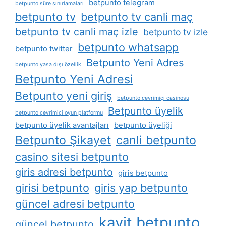
betpunto telegram
betpunto süre sınırlamaları
betpunto tv
betpunto tv canli maç
betpunto tv canli maç izle
betpunto tv izle
betpunto whatsapp
betpunto twitter
Betpunto Yeni Adres
betpunto yasa dışı özellik
Betpunto Yeni Adresi
Betpunto yeni giriş
betpunto çevrimiçi casinosu
Betpunto üyelik
betpunto çevrimiçi oyun platformu
betpunto üyelik avantajları
betpunto üyeliği
Betpunto Şikayet
canli betpunto
casino sitesi betpunto
giris adresi betpunto
giris betpunto
girisi betpunto
giris yap betpunto
güncel adresi betpunto
kayit betpunto
güncel betpunto