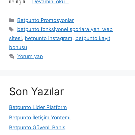
ile ilgili …
Devamını oku…
Kategoriler
Betpunto Promosyonlar
Etiketler
betpunto fonksiyonel sporlara yeni web
sitesi
,
betpunto instagram
,
betpunto kayıt
bonusu
Yorum yap
Son Yazılar
Betpunto Lider Platform
Betpunto İletişim Yöntemi
Betpunto Güvenli Bahis