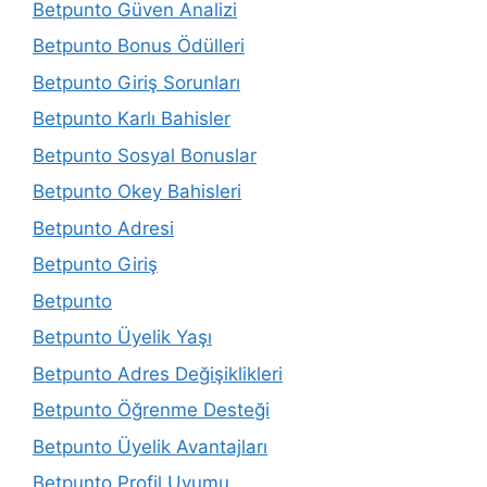
Betpunto Güven Analizi
Betpunto Bonus Ödülleri
Betpunto Giriş Sorunları
Betpunto Karlı Bahisler
Betpunto Sosyal Bonuslar
Betpunto Okey Bahisleri
Betpunto Adresi
Betpunto Giriş
Betpunto
Betpunto Üyelik Yaşı
Betpunto Adres Değişiklikleri
Betpunto Öğrenme Desteği
Betpunto Üyelik Avantajları
Betpunto Profil Uyumu