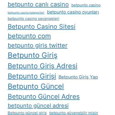
betpunto canlı casino
betpunto casino
betpunto casino oyunları
betpunto casino kategorileri
betpunto casino seçenekleri
Betpunto Casino Sitesi
betpunto com
betpunto giris twitter
Betpunto Giriş
Betpunto Giriş Adresi
Betpunto Girişi
Betpunto Giriş Yap
Betpunto Güncel
Betpunto Güncel Adres
betpunto güncel adresi
Betpunto güncel giriş
betpunto güvenebilir misin