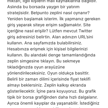
miktarı, ilgili kişilerin mali kaynaklarına bağlıdır.
Aslında bu borsada yaygın bir yatırım
stratejisidir. Betpunto zeplini nasıl oynanır?
Yeniden başlamak isterim. İlk yapmanız gereken
giriş yaparak siteye erişim sağlamaktır. Site
içeriğine nasıl erişilir? Lütfen mevcut Twitter
giriş adresinizi belirtin. Alan adınızın URL’sini
kullanın. Ana sayfamızda bulabilirsiniz.
Hesabınıza erişmek için kişisel bilgilerinizi
kullanın. Bu alandaki denge tamamlandığında
zeplin simgesine tıklayın. Bu sekmeye
tıkladığınızda oyun arayüzüne
yönlendirileceksiniz. Oyun oldukça basittir.
Belirli bir zaman dilimi içerisinde fiyat teklifi
almayı beklersiniz. Zeplin kalkışı ekranda
gösterilecektir. İçine para koyuyoruz. Bu grafik
tipik bir borsa grafiğinden daha hızlı dalgalanır.
Ayrıca önemli kayıplar da yaşanabilir. İstediğiniz