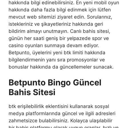
hakkında bilgi edinebilirsiniz. En yeni mobil oyun
hakkında daha fazla bilgi edinmek için lütfen
mevcut web sitemizi ziyaret edin. Sorularınız,
istekleriniz ve şikayetleriniz hakkında geri
bildirim almayı unutmayın. Canlı bahis sitesi,
günün her saati geniş bir yelpazede spor ve
casino oyunları sunmaya devam ediyor.
Betpunto, üyelerini yeni btk limiti hakkında
bilgilendirmenin yanı sıra promosyonlar ve
bonuslar hakkında da güncellemeler sunacak.
Betpunto Bingo Güncel
Bahis Sitesi
btk erişilebilirlik eklentisini kullanarak sosyal
medya platformlarında güncel ve ilgili adresleri
zahmetsizce bulabilirsiniz. Kolayca ulaşılabilir
bir bahis platformu olarak uygun oranlar, hızlı ve