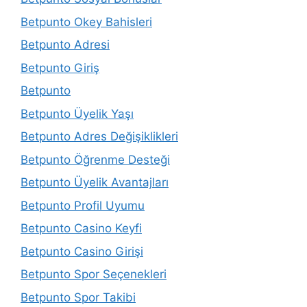
Betpunto Okey Bahisleri
Betpunto Adresi
Betpunto Giriş
Betpunto
Betpunto Üyelik Yaşı
Betpunto Adres Değişiklikleri
Betpunto Öğrenme Desteği
Betpunto Üyelik Avantajları
Betpunto Profil Uyumu
Betpunto Casino Keyfi
Betpunto Casino Girişi
Betpunto Spor Seçenekleri
Betpunto Spor Takibi