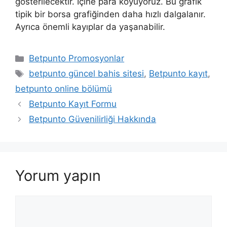
gösterilecektir. İçine para koyuyoruz. Bu grafik
tipik bir borsa grafiğinden daha hızlı dalgalanır.
Ayrıca önemli kayıplar da yaşanabilir.
Kategoriler
Betpunto Promosyonlar
Etiketler
betpunto güncel bahis sitesi
,
Betpunto kayıt
,
betpunto online bölümü
Betpunto Kayıt Formu
Betpunto Güvenilirliği Hakkında
Yorum yapın
Yorum