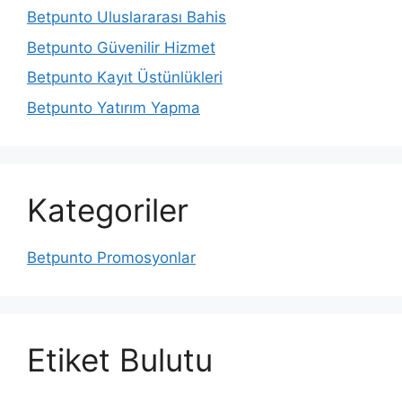
Betpunto Uluslararası Bahis
Betpunto Güvenilir Hizmet
Betpunto Kayıt Üstünlükleri
Betpunto Yatırım Yapma
Kategoriler
Betpunto Promosyonlar
Etiket Bulutu