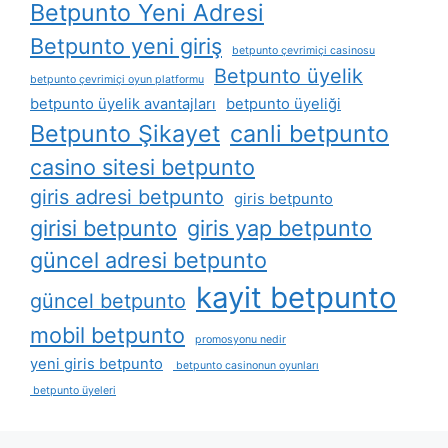
Betpunto Yeni Adresi
Betpunto yeni giriş
betpunto çevrimiçi casinosu
Betpunto üyelik
betpunto çevrimiçi oyun platformu
betpunto üyelik avantajları
betpunto üyeliği
Betpunto Şikayet
canli betpunto
casino sitesi betpunto
giris adresi betpunto
giris betpunto
girisi betpunto
giris yap betpunto
güncel adresi betpunto
kayit betpunto
güncel betpunto
mobil betpunto
promosyonu nedir
yeni giris betpunto
betpunto casinonun oyunları
betpunto üyeleri