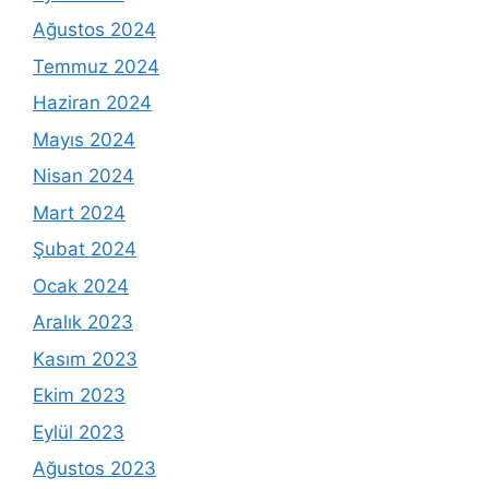
Ağustos 2024
Temmuz 2024
Haziran 2024
Mayıs 2024
Nisan 2024
Mart 2024
Şubat 2024
Ocak 2024
Aralık 2023
Kasım 2023
Ekim 2023
Eylül 2023
Ağustos 2023