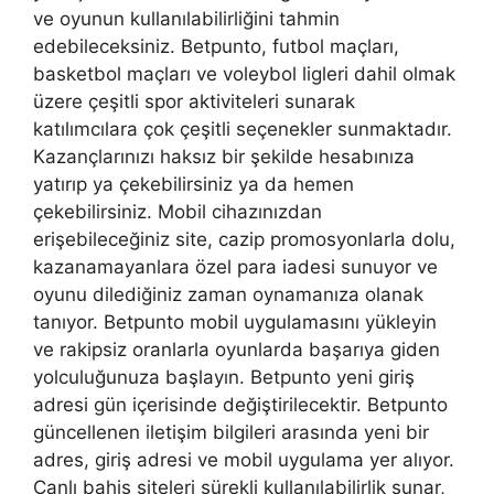
ve oyunun kullanılabilirliğini tahmin
edebileceksiniz. Betpunto, futbol maçları,
basketbol maçları ve voleybol ligleri dahil olmak
üzere çeşitli spor aktiviteleri sunarak
katılımcılara çok çeşitli seçenekler sunmaktadır.
Kazançlarınızı haksız bir şekilde hesabınıza
yatırıp ya çekebilirsiniz ya da hemen
çekebilirsiniz. Mobil cihazınızdan
erişebileceğiniz site, cazip promosyonlarla dolu,
kazanamayanlara özel para iadesi sunuyor ve
oyunu dilediğiniz zaman oynamanıza olanak
tanıyor. Betpunto mobil uygulamasını yükleyin
ve rakipsiz oranlarla oyunlarda başarıya giden
yolculuğunuza başlayın. Betpunto yeni giriş
adresi gün içerisinde değiştirilecektir. Betpunto
güncellenen iletişim bilgileri arasında yeni bir
adres, giriş adresi ve mobil uygulama yer alıyor.
Canlı bahis siteleri sürekli kullanılabilirlik sunar,