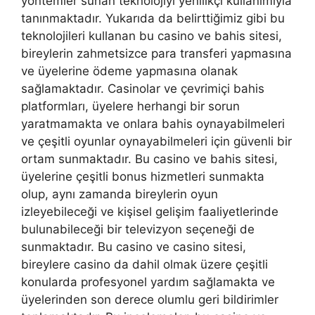
yöntemler sunan teknolojiyi yenilikçi kullanımıyla
tanınmaktadır. Yukarıda da belirttiğimiz gibi bu
teknolojileri kullanan bu casino ve bahis sitesi,
bireylerin zahmetsizce para transferi yapmasına
ve üyelerine ödeme yapmasına olanak
sağlamaktadır. Casinolar ve çevrimiçi bahis
platformları, üyelere herhangi bir sorun
yaratmamakta ve onlara bahis oynayabilmeleri
ve çeşitli oyunlar oynayabilmeleri için güvenli bir
ortam sunmaktadır. Bu casino ve bahis sitesi,
üyelerine çeşitli bonus hizmetleri sunmakta
olup, aynı zamanda bireylerin oyun
izleyebileceği ve kişisel gelişim faaliyetlerinde
bulunabileceği bir televizyon seçeneği de
sunmaktadır. Bu casino ve casino sitesi,
bireylere casino da dahil olmak üzere çeşitli
konularda profesyonel yardım sağlamakta ve
üyelerinden son derece olumlu geri bildirimler