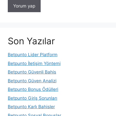
Son Yazılar
Betpunto Lider Platform
Betpunto İletişim Yöntemi
Betpunto Güvenli Bahis
Betpunto Güven Analizi
Betpunto Bonus Ödülleri
Betpunto Giriş Sorunları
Betpunto Karlı Bahisler
Betpunto Sosyal Bonuslar