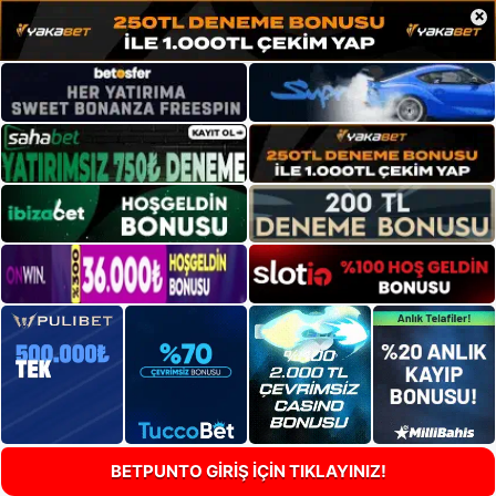
×
BETPUNTO GİRİŞ İÇİN TIKLAYINIZ!