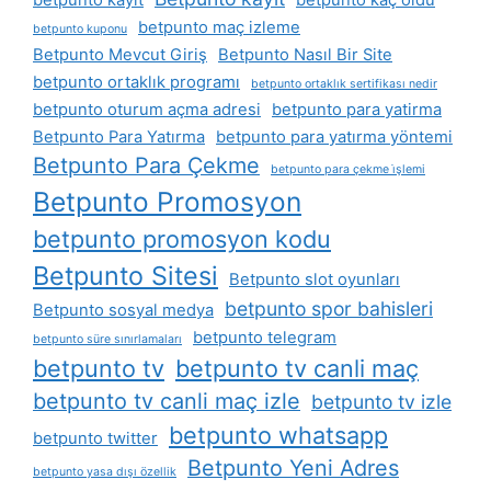
betpunto kayit
betpunto kaç oldu
betpunto maç izleme
betpunto kuponu
Betpunto Mevcut Giriş
Betpunto Nasıl Bir Site
betpunto ortaklık programı
betpunto ortaklık sertifikası nedir
betpunto oturum açma adresi
betpunto para yatirma
Betpunto Para Yatırma
betpunto para yatırma yöntemi
Betpunto Para Çekme
betpunto para çekme i̇şlemi
Betpunto Promosyon
betpunto promosyon kodu
Betpunto Sitesi
Betpunto slot oyunları
betpunto spor bahisleri
Betpunto sosyal medya
betpunto telegram
betpunto süre sınırlamaları
betpunto tv
betpunto tv canli maç
betpunto tv canli maç izle
betpunto tv izle
betpunto whatsapp
betpunto twitter
Betpunto Yeni Adres
betpunto yasa dışı özellik