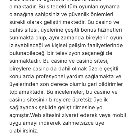
olmaktadır. Bu sitedeki tüm oyunları oynama
olanağına sahipsiniz ve güvenlik önlemleri
sürekli olarak geliştirilmektedir. Bu casino ve
bahis sitesi, üyelerine çeşitli bonus hizmetleri
sunmakta olup, aynı zamanda bireylerin oyun
izleyebileceği ve kişisel gelişim faaliyetlerinde
bulunabileceği bir televizyon seçeneği de
sunmaktadır. Bu casino ve casino sitesi,
bireylere casino da dahil olmak üzere çeşitli
konularda profesyonel yardım sağlamakta ve
üyelerinden son derece olumlu geri bildirimler
toplamaktadır. Bu incelemeler, bu casino ve
casino sitesinin bireylere ücretsiz üyelik
sağlayacak şekilde geliştirilmesine yol
açmıştır.Web sitesini ziyaret ederek veya mobil
uygulamayı indirerek zahmetsizce üye
olabilirsiniz.