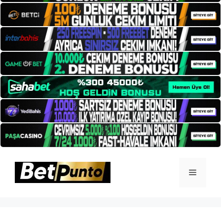
İçeriğe
atla
Menü