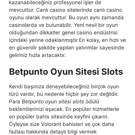
kazanabileceğiniz profesyonel işler de
mevcuttur. Canlı casino sitelerinde canlı casino
oyunu olarak mevcuttur. Bu oyun aynı zamanda
casinolarda ve bulunabilir. Yeni nesil bir oyun
olduğundan dikkatler genel casino endüstrisi
içindeki yerine odaklanmıştır.En kolay, en hızlı ve
en güvenilir şekilde yapılan yatırımlar sayesinde
geliriniz hızla artacaktır.
Betpunto Oyun Sitesi Slots
Kendi başınıza deneyebileceğiniz birçok oyun
türü vardır, bu nedenle hiçbir şey zor değildir.
Para
Betpunto oyun sitesi slots
ödülü
beklentilerinizi aşacak. En popüler hizmetlerle
en popüler bahis sitesinde keyfini çıkarın.
Öyleyse size Volorant bahisleri ve çok daha
fazlası hakkında detaylı bilgi vermek