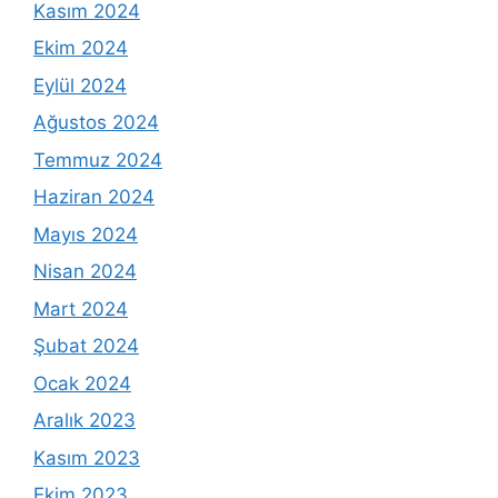
Kasım 2024
Ekim 2024
Eylül 2024
Ağustos 2024
Temmuz 2024
Haziran 2024
Mayıs 2024
Nisan 2024
Mart 2024
Şubat 2024
Ocak 2024
Aralık 2023
Kasım 2023
Ekim 2023