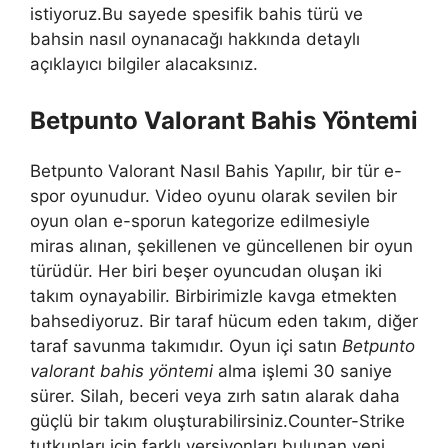
istiyoruz.Bu sayede spesifik bahis türü ve
bahsin nasıl oynanacağı hakkında detaylı
açıklayıcı bilgiler alacaksınız.
Betpunto Valorant Bahis Yöntemi
Betpunto Valorant Nasıl Bahis Yapılır, bir tür e-
spor oyunudur. Video oyunu olarak sevilen bir
oyun olan e-sporun kategorize edilmesiyle
miras alınan, şekillenen ve güncellenen bir oyun
türüdür. Her biri beşer oyuncudan oluşan iki
takım oynayabilir. Birbirimizle kavga etmekten
bahsediyoruz. Bir taraf hücum eden takım, diğer
taraf savunma takımıdır. Oyun içi satın
Betpunto
valorant bahis yöntemi
alma işlemi 30 saniye
sürer. Silah, beceri veya zırh satın alarak daha
güçlü bir takım oluşturabilirsiniz.Counter-Strike
tutkunları için farklı versiyonları bulunan yeni