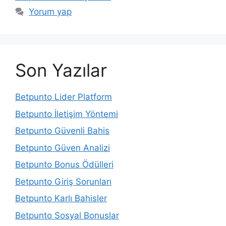
Yorum yap
Son Yazılar
Betpunto Lider Platform
Betpunto İletişim Yöntemi
Betpunto Güvenli Bahis
Betpunto Güven Analizi
Betpunto Bonus Ödülleri
Betpunto Giriş Sorunları
Betpunto Karlı Bahisler
Betpunto Sosyal Bonuslar