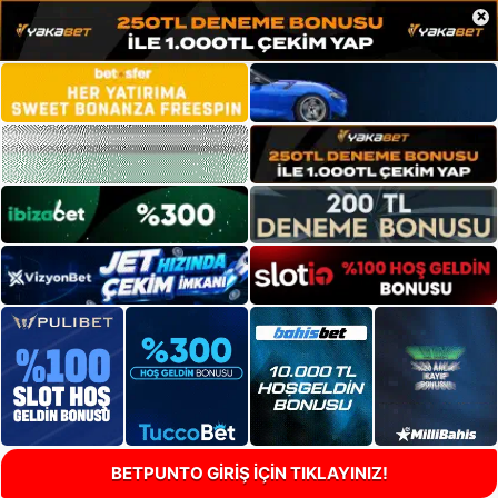
×
BETPUNTO GİRİŞ İÇİN TIKLAYINIZ!