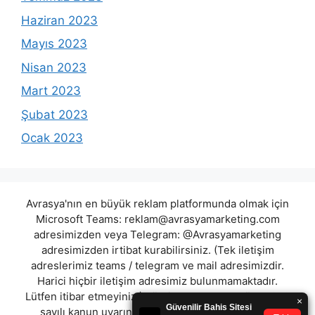
Haziran 2023
Mayıs 2023
Nisan 2023
Mart 2023
Şubat 2023
Ocak 2023
Avrasya'nın en büyük reklam platformunda olmak için
Microsoft Teams:
reklam@avrasyamarketing.com
adresimizden veya Telegram: @Avrasyamarketing
adresimizden irtibat kurabilirsiniz. (Tek iletişim
adreslerimiz teams / telegram ve mail adresimizdir.
Harici hiçbir iletişim adresimiz bulunmamaktadır.
Lütfen itibar etmeyiniz.) Türkiye yasalarına göre 7258
sayılı kanun uyarınca yasa dışı bahis oynamanın