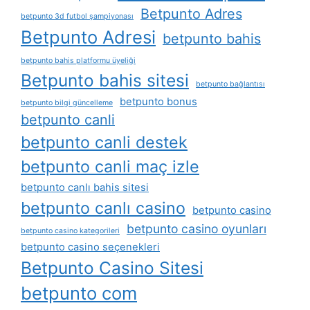
Betpunto Adres
betpunto 3d futbol şampiyonası
Betpunto Adresi
betpunto bahis
betpunto bahis platformu üyeliği
Betpunto bahis sitesi
betpunto bağlantısı
betpunto bonus
betpunto bilgi güncelleme
betpunto canli
betpunto canli destek
betpunto canli maç izle
betpunto canlı bahis sitesi
betpunto canlı casino
betpunto casino
betpunto casino oyunları
betpunto casino kategorileri
betpunto casino seçenekleri
Betpunto Casino Sitesi
betpunto com