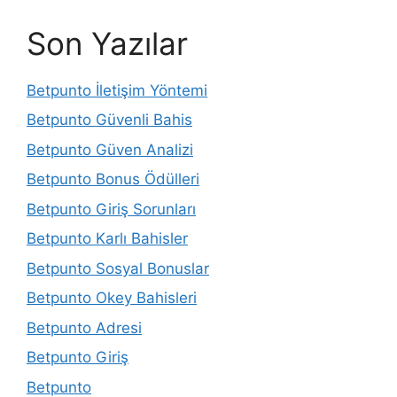
Son Yazılar
Betpunto İletişim Yöntemi
Betpunto Güvenli Bahis
Betpunto Güven Analizi
Betpunto Bonus Ödülleri
Betpunto Giriş Sorunları
Betpunto Karlı Bahisler
Betpunto Sosyal Bonuslar
Betpunto Okey Bahisleri
Betpunto Adresi
Betpunto Giriş
Betpunto