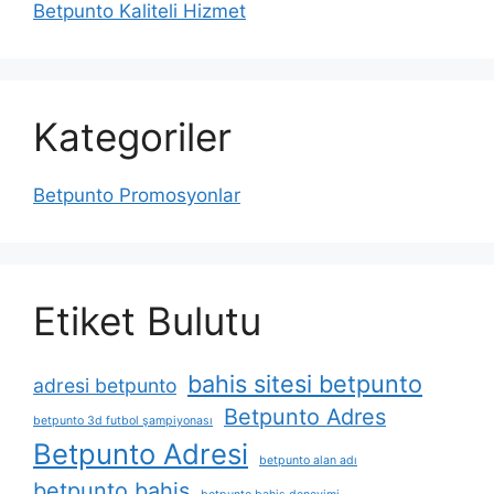
Betpunto Kaliteli Hizmet
Kategoriler
Betpunto Promosyonlar
Etiket Bulutu
bahis sitesi betpunto
adresi betpunto
Betpunto Adres
betpunto 3d futbol şampiyonası
Betpunto Adresi
betpunto alan adı
betpunto bahis