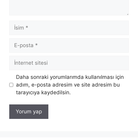
İsim
E-
posta
İnternet
sitesi
Daha sonraki yorumlarımda kullanılması için
adım, e-posta adresim ve site adresim bu
tarayıcıya kaydedilsin.