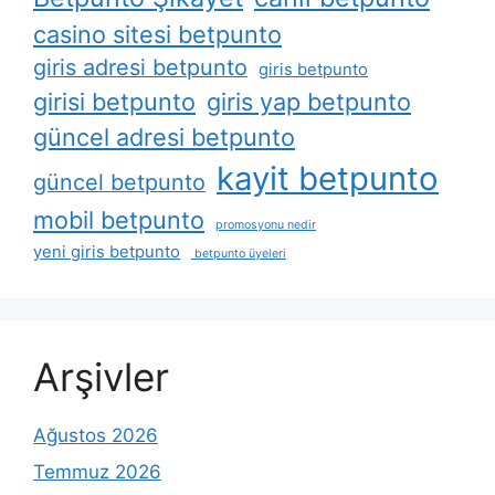
casino sitesi betpunto
giris adresi betpunto
giris betpunto
girisi betpunto
giris yap betpunto
güncel adresi betpunto
kayit betpunto
güncel betpunto
mobil betpunto
promosyonu nedir
yeni giris betpunto
betpunto üyeleri
Arşivler
Ağustos 2026
Temmuz 2026