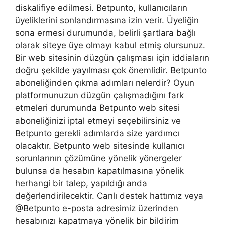
diskalifiye edilmesi. Betpunto, kullanıcıların
üyeliklerini sonlandırmasına izin verir. Üyeliğin
sona ermesi durumunda, belirli şartlara bağlı
olarak siteye üye olmayı kabul etmiş olursunuz.
Bir web sitesinin düzgün çalışması için iddiaların
doğru şekilde yayılması çok önemlidir. Betpunto
aboneliğinden çıkma adımları nelerdir? Oyun
platformunuzun düzgün çalışmadığını fark
etmeleri durumunda Betpunto web sitesi
aboneliğinizi iptal etmeyi seçebilirsiniz ve
Betpunto gerekli adımlarda size yardımcı
olacaktır. Betpunto web sitesinde kullanıcı
sorunlarının çözümüne yönelik yönergeler
bulunsa da hesabın kapatılmasına yönelik
herhangi bir talep, yapıldığı anda
değerlendirilecektir. Canlı destek hattımız veya
@Betpunto e-posta adresimiz üzerinden
hesabınızı kapatmaya yönelik bir bildirim