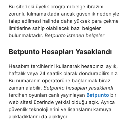
Bu sitedeki üyelik programı belge ibrazını
zorunlu kılmamaktadır ancak güvenlik nedeniyle
talep edilmesi halinde daha yüksek para çekme
limitlerine sahip olabilecek bazı belgeler
bulunmaktadır.
Betpunto i̇stenen belgeler
Betpunto Hesapları Yasaklandı
Hesabım tercihlerini kullanarak hesabınızı aylık,
haftalık veya 24 saatlik olarak dondurabilirsiniz.
Bu numaranın operatörüne bağlanmak biraz
zaman alabilir.
Betpunto hesapları yasaklandı
tercihen oyunları canlı yayınlayan
Betpunto
bir
web sitesi üzerinde yetkisi olduğu açık. Ayrıca
güvenlik teknolojilerini ve lisanslarını kamuya
açıkladıklarını da açıklıyor.