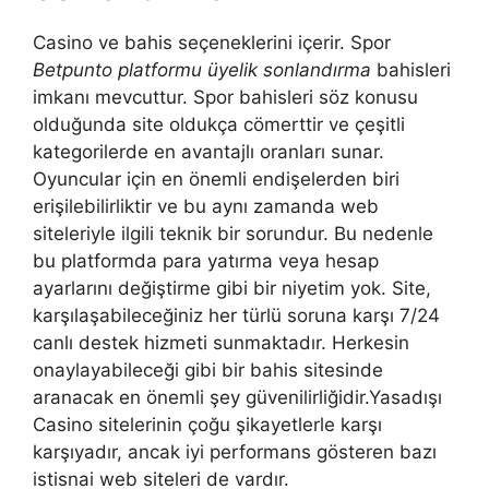
Casino ve bahis seçeneklerini içerir. Spor
Betpunto platformu üyelik sonlandırma
bahisleri
imkanı mevcuttur. Spor bahisleri söz konusu
olduğunda site oldukça cömerttir ve çeşitli
kategorilerde en avantajlı oranları sunar.
Oyuncular için en önemli endişelerden biri
erişilebilirliktir ve bu aynı zamanda web
siteleriyle ilgili teknik bir sorundur. Bu nedenle
bu platformda para yatırma veya hesap
ayarlarını değiştirme gibi bir niyetim yok. Site,
karşılaşabileceğiniz her türlü soruna karşı 7/24
canlı destek hizmeti sunmaktadır. Herkesin
onaylayabileceği gibi bir bahis sitesinde
aranacak en önemli şey güvenilirliğidir.Yasadışı
Casino sitelerinin çoğu şikayetlerle karşı
karşıyadır, ancak iyi performans gösteren bazı
istisnai web siteleri de vardır.