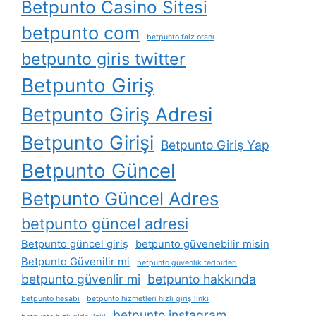
Betpunto Casino Sitesi
betpunto com
betpunto faiz oranı
betpunto giris twitter
Betpunto Giriş
Betpunto Giriş Adresi
Betpunto Girişi
Betpunto Giriş Yap
Betpunto Güncel
Betpunto Güncel Adres
betpunto güncel adresi
Betpunto güncel giriş
betpunto güvenebilir misin
Betpunto Güvenilir mi
betpunto güvenlik tedbirleri
betpunto güvenlir mi
betpunto hakkında
betpunto hesabı
betpunto hizmetleri hızlı giriş linki
betpunto instagram