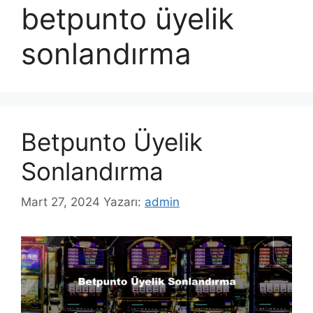
betpunto üyelik
sonlandırma
Betpunto Üyelik
Sonlandırma
Mart 27, 2024
Yazarı:
admin