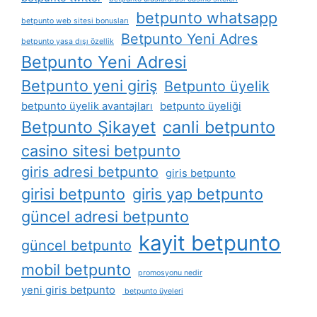
betpunto whatsapp
betpunto web sitesi bonusları
Betpunto Yeni Adres
betpunto yasa dışı özellik
Betpunto Yeni Adresi
Betpunto yeni giriş
Betpunto üyelik
betpunto üyelik avantajları
betpunto üyeliği
Betpunto Şikayet
canli betpunto
casino sitesi betpunto
giris adresi betpunto
giris betpunto
girisi betpunto
giris yap betpunto
güncel adresi betpunto
kayit betpunto
güncel betpunto
mobil betpunto
promosyonu nedir
yeni giris betpunto
betpunto üyeleri