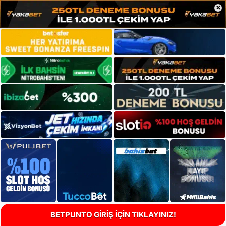
×
BETPUNTO GİRİŞ İÇİN TIKLAYINIZ!